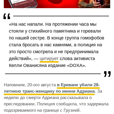
«На нас напали. На протяжении часа мы
стояли у стихийного памятника и горевали
по нашей сестре. В конце группа гомофобов
стала бросать в нас камнями, а полиция на
это просто смотрела и не предпринимала
действий», —
цитирует
слова активиста
Келли Ованисяна издание «DOXA».
Напомним, 20-ого августа
в Ереване убили
28-
летнюю транс-женщину по имени Адриана
. За
неделю до смерти Адриана рассказывала о
преследовании. Полиция сообщила, что задержала
подозреваемого на границе с Грузией.