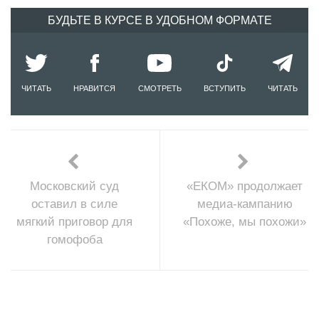
БУДЬТЕ В КУРСЕ В УДОБНОМ ФОРМАТЕ
ЧИТАТЬ
НРАВИТСЯ
СМОТРЕТЬ
ВСТУПИТЬ
ЧИТАТЬ
Московский суд
«ЕКОМ» продолжает
оставил в силе
медиа-кампанию
мягкий приговор для
«Похоже, мы похожи»
гомофоба