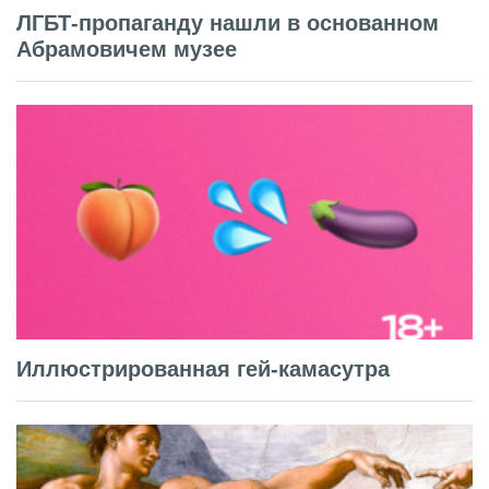
ЛГБТ-пропаганду нашли в основанном
Абрамовичем музее
Иллюстрированная гей-камасутра