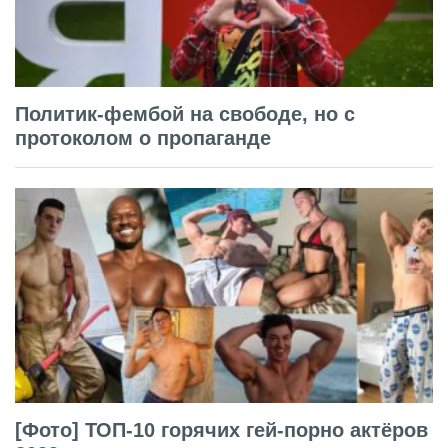
Политик-фембой на свободе, но с
протоколом о пропаганде
[Фото] ТОП-10 горячих гей-порно актёров