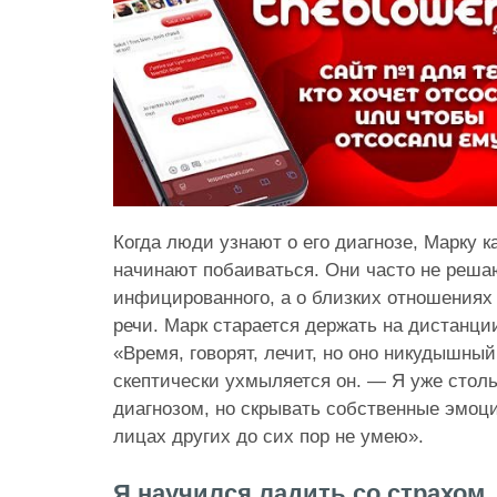
Когда люди узнают о его диагнозе, Марку ка
начинают побаиваться. Они часто не реша
инфицированного, а о близких отношениях
речи. Марк старается держать на дистанци
«Время, говорят, лечит, но оно никудышный
скептически ухмыляется он. — Я уже столь
диагнозом, но скрывать собственные эмоци
лицах других до сих пор не умею».
Я научился ладить со страхом