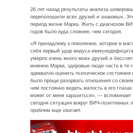
26 лет назад результаты анализа шокировал
переполошили всех друзей и знакомых. Э
период жизни Марка. Жить с диагнозом ВИ
годов было куда сложнее, чем сегодня.
«Я принадлежу к поколению, которое в мас
себя первый удар вируса иммунодефицита 
умерло очень много моих друзей и бессчет
мнению Марка, здоровые люди часто в те г
адекватно оценить психическое состояния
было проще разорвать отношения со свои
чем постоянно видеть жалость в его глазах 
может от меня заразиться», — вспоминает 
сегодня ситуация вокруг ВИЧ-позитивных 
проблем еще хватает.