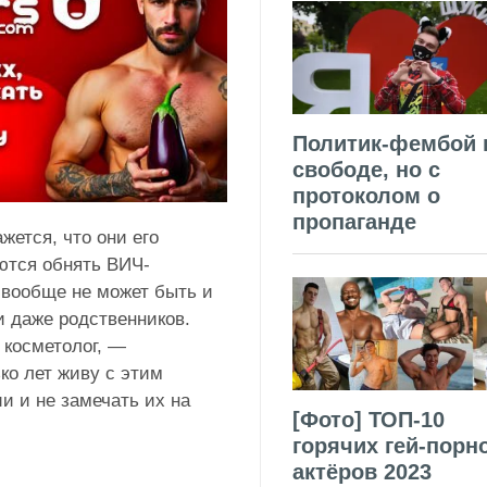
Политик-фембой 
свободе, но с
протоколом о
пропаганде
жется, что они его
ются обнять ВИЧ-
 вообще не может быть и
и даже родственников.
 косметолог, —
ко лет живу с этим
и и не замечать их на
[Фото] ТОП-10
горячих гей-порн
актёров 2023