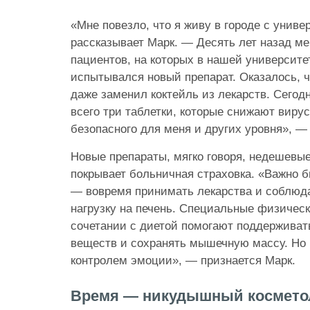
«Мне повезло, что я живу в городе с униве
рассказывает Марк. — Десять лет назад ме
пациентов, на которых в нашей университе
испытывался новый препарат. Оказалось, ч
даже заменил коктейль из лекарств. Сего
всего три таблетки, которые снижают вирус
безопасного для меня и других уровня», —
Новые препараты, мягко говоря, недешевые
покрывает больничная страховка. «Важно
— вовремя принимать лекарства и соблюд
нагрузку на печень. Специальные физичес
сочетании с диетой помогают поддержива
веществ и сохранять мышечную массу. Но 
контролем эмоции», — признается Марк.
Время — никудышный космето