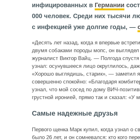
инфицированных в
Германии
сост
000 человек. Среди них тысячи л
с инфекцией уже долгие годы, —
«Десять лет назад, когда я впервые встрет
двумя собаками породы мопс, он выглядел
журналист Виктор Вайц. — Полгода спустя 
узнал: осунувшееся лицо округлилось, даж
«Хорошо выглядишь, старик», — заметил я 
совершенно спокойно: «Благодаря комбитер
узнал, что мой сосед по дому ВИЧ-позити
грустной иронией, прямо так и сказал: «У 
Самые надежные друзья
Первого щенка Марк купил, когда узнал о с
было 26 лет, и он сомневался: кто кого пе