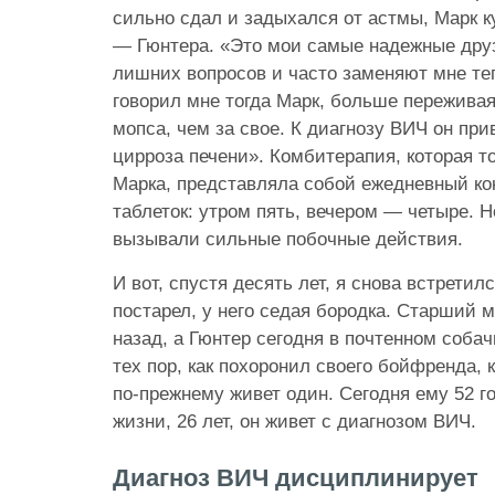
сильно сдал и задыхался от астмы, Марк к
— Гюнтера. «Это мои самые надежные друз
лишних вопросов и часто заменяют мне те
говорил мне тогда Марк, больше переживая
мопса, чем за свое. К диагнозу ВИЧ он прив
цирроза печени». Комбитерапия, которая т
Марка, представляла собой ежедневный ко
таблеток: утром пять, вечером — четыре. 
вызывали сильные побочные действия.
И вот, спустя десять лет, я снова встретил
постарел, у него седая бородка. Старший 
назад, а Гюнтер сегодня в почтенном соба
тех пор, как похоронил своего бойфренда,
по-прежнему живет один. Сегодня ему 52 г
жизни, 26 лет, он живет с диагнозом ВИЧ.
Диагноз ВИЧ дисциплинирует