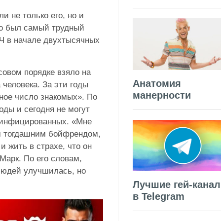
и не только его, но и
то был самый трудный
Ч в начале двухтысячных
совом порядке взяло на
Анатомия
человека. За эти годы
манерности
ное число знакомых». По
оды и сегодня не могут
 инфицированных. «Мне
м тогдашним бойфрендом,
и жить в страхе, что он
Марк. По его словам,
людей улучшилась, но
Лучшие гей-кана
в Telegram