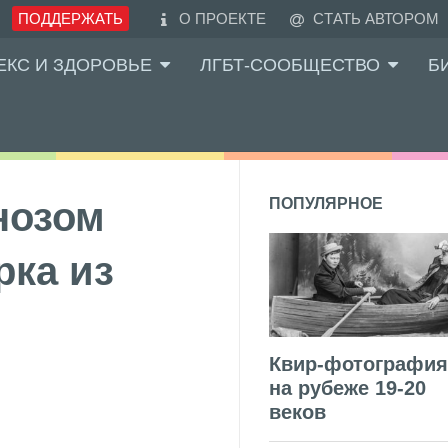
ПОДДЕРЖАТЬ
О ПРОЕКТЕ
СТАТЬ АВТОРОМ
ЕКС И ЗДОРОВЬЕ
ЛГБТ-СООБЩЕСТВО
Б
нозом
ПОПУЛЯРНОЕ
рка из
Квир-фотография
на рубеже 19-20
веков