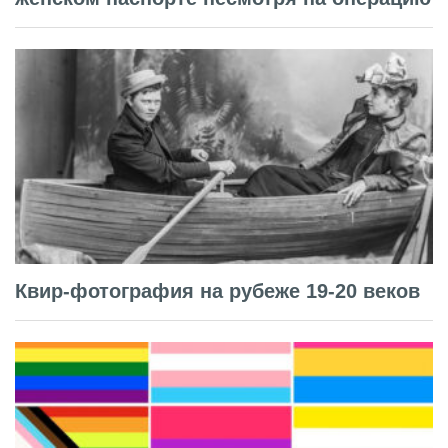
Квир-фотография на рубеже 19-20 веков