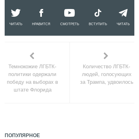
ЧИТАТЬ
НРАВИТСЯ
СМОТРЕТЬ
ВСТУПИТЬ
ЧИТАТЬ
Темнокожие ЛГБТК-
Количество ЛГБТК-
политики одержали
людей, голосующих
победу на выборах в
за Трампа, удвоилось
штате Флорида
ПОПУЛЯРНОЕ