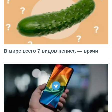
В мире всего 7 видов пениса — врачи