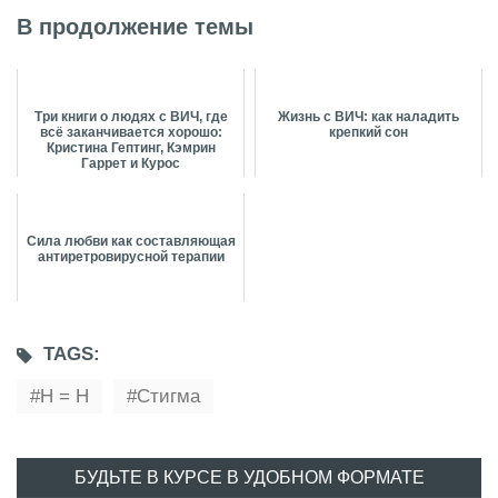
В продолжение темы
Три книги о людях с ВИЧ, где
Жизнь с ВИЧ: как наладить
всё заканчивается хорошо:
крепкий сон
Кристина Гептинг, Кэмрин
Гаррет и Курос
Сила любви как составляющая
антиретровирусной терапии
TAGS:
Н = Н
Стигма
БУДЬТЕ В КУРСЕ В УДОБНОМ ФОРМАТЕ