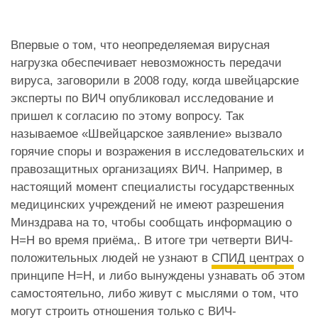
Впервые о том, что неопределяемая вирусная
нагрузка обеспечивает невозможность передачи
вируса, заговорили в 2008 году, когда швейцарские
эксперты по ВИЧ опубликовал исследование и
пришел к согласию по этому вопросу. Так
называемое «Швейцарское заявление» вызвало
горячие споры и возражения в исследовательских и
правозащитных организациях ВИЧ. Например, в
настоящий момент специалисты государственных
медицинских учреждений не имеют разрешения
Минздрава на то, чтобы сообщать информацию о
Н=Н во время приёма,. В итоге три четверти ВИЧ-
положительных людей не узнают в
СПИД центрах
о
принципе Н=Н, и либо вынуждены узнавать об этом
самостоятельно, либо живут с мыслями о том, что
могут строить отношения только с ВИЧ-