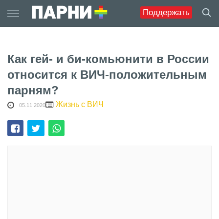
Skip
Поддержать
to
content
Как гей- и би-комьюнити в России
относится к ВИЧ-положительным
парням?
Жизнь с ВИЧ
05.11.2020