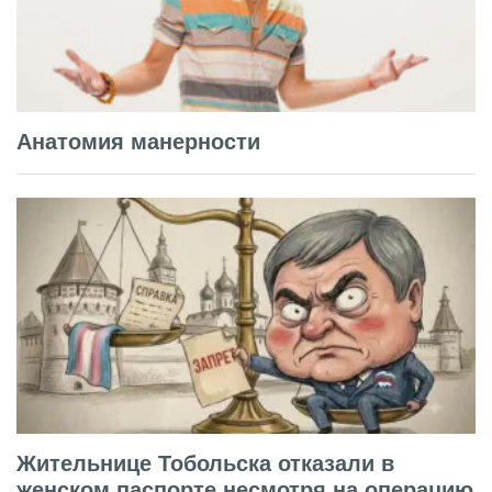
Анатомия манерности
Жительнице Тобольска отказали в
женском паспорте несмотря на операцию