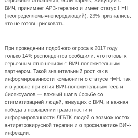
серьезные отношения, если парень, живущий с
ВИЧ, принимает АРВ-терапию и имеет статус Н=Н
(неопределяемы=непередающий). 23% признались,
что не готовы рисковать.
При проведении подобного опроса в 2017 году
только 14% респондентов сообщили, что готовы к
серьезным отношениям с ВИЧ-положительным
партнером. Такой значительный рост как в
информированности комьюнити о статусе Н=Н, так
и в уровне принятия ВИЧ-положительным геев и
бисексуалов — важный шаг в борьбе со
стигматизацией людей, живущих с ВИЧ, и важная
победа в повышении грамотности и
информированности ЛГБТК-людей о возможностях
антиретровирусной терапии и о профилактике ВИЧ-
инфекции.