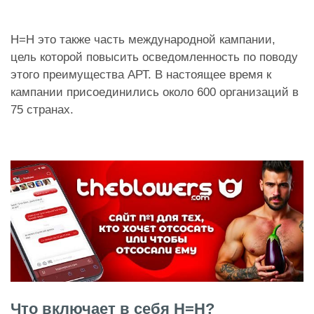
Н=Н это также часть международной кампании,
цель которой повысить осведомленность по поводу
этого преимущества АРТ. В настоящее время к
кампании присоединились около 600 организаций в
75 странах.
Что включает в себя Н=Н?