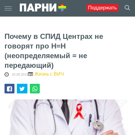
Skip
Поддержать
to
content
Почему в СПИД Центрах не
говорят про Н=Н
(неопределяемый = не
передающий)
Жизнь с ВИЧ
20.08.2019