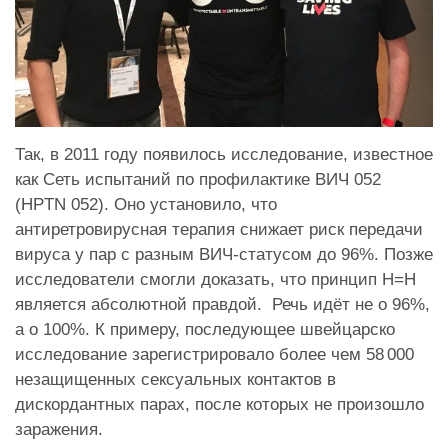
Так, в 2011 году появилось исследование, известное
как Сеть испытаний по профилактике ВИЧ 052
(HPTN 052). Оно установило, что
антиретровирусная терапия снижает риск передачи
вируса у пар с разным ВИЧ-статусом до 96%. Позже
исследователи смогли доказать, что принцип Н=Н
является абсолютной правдой. Речь идёт не о 96%,
а о 100%. К примеру, последующее швейцарско
исследование зарегистрировало более чем 58 000
незащищенных сексуальных контактов в
дискордантных парах, после которых не произошло
заражения.