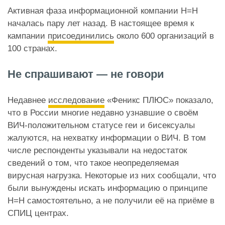
Активная фаза информационной компании Н=Н
началась пару лет назад. В настоящее время к
кампании
присоединились
около 600 организаций в
100 странах.
Не спрашивают — не говори
Недавнее
исследование
«Феникс ПЛЮС» показало,
что в России многие недавно узнавшие о своём
ВИЧ-положительном статусе геи и бисексуалы
жалуются, на нехватку информации о ВИЧ. В том
числе респонденты указывали на недостаток
сведений о том, что такое неопределяемая
вирусная нагрузка. Некоторые из них сообщали, что
были вынуждены искать информацию о принципе
Н=Н самостоятельно, а не получили её на приёме в
СПИЦ центрах.