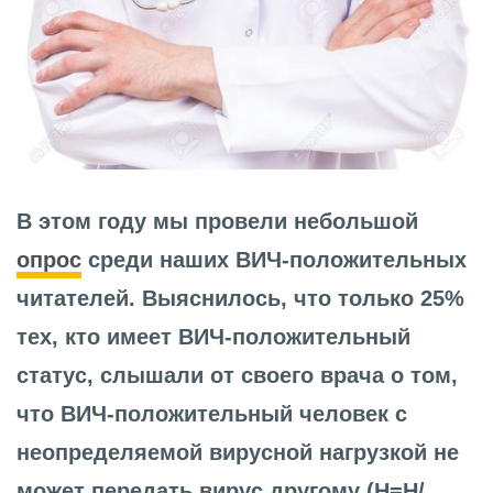
В этом году мы провели небольшой
опрос
среди наших ВИЧ-положительных
читателей. Выяснилось, что только 25%
тех, кто имеет ВИЧ-положительный
статус, слышали от своего врача о том,
что ВИЧ-положительный человек с
неопределяемой вирусной нагрузкой не
может передать вирус другому (Н=Н/