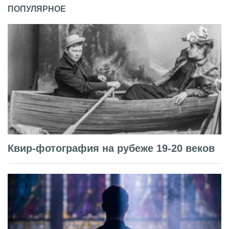
ПОПУЛЯРНОЕ
Квир-фотография на рубеже 19-20 веков