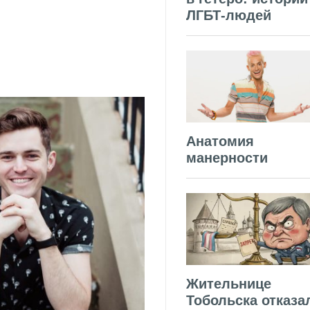
ЛГБТ-людей
Анатомия
манерности
Жительнице
Тобольска отказа