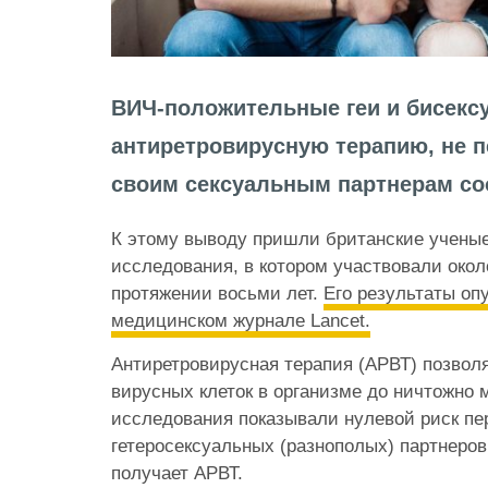
ВИЧ-положительные геи и бисекс
антиретровирусную терапию, не 
своим сексуальным партнерам со
К этому выводу пришли британские ученые
исследования, в котором участвовали около
протяжении восьми лет.
Его результаты оп
медицинском журнале Lancet.
Антиретровирусная терапия (АРВТ) позволя
вирусных клеток в организме до ничтожно 
исследования показывали нулевой риск пер
гетеросексуальных (разнополых) партнеров,
получает АРВТ.