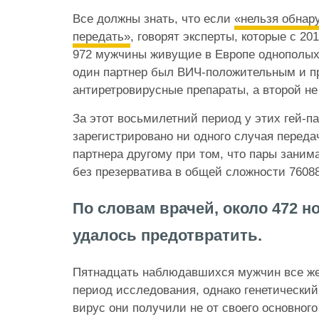
Все должны знать, что если
«нельзя обнар
передать»
, говорят эксперты, которые с 20
972 мужчины живущие в Европе однополых 
один партнер был ВИЧ-положительным и 
антиретровирусные препараты, а второй не
За этот восьмилетний период у этих гей-п
зарегистрировано ни одного случая переда
партнера другому при том, что пары зани
без презерватива в общей сложности 76088
По словам врачей, около 472 
удалось предотвратить.
Пятнадцать наблюдавшихся мужчин все же
период исследования, однако генетический
вирус они получили не от своего основного