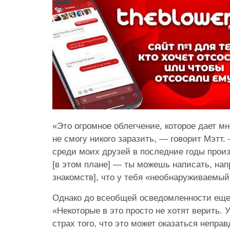
«Это огромное облегчение, которое дает мн
не смогу никого заразить, — говорит Мэтт.
среди моих друзей в последние годы про
[в этом плане] — ты можешь написать, напр
знакомств], что у тебя «необнаруживаемый
Однако до всеобщей осведомленности еще 
«Некоторые в это просто не хотят верить.
страх того, что это может оказаться неправ