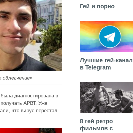
Гей и порно
Лучшие гей-кана
в Telegram
 облегчение»
 была диагностирована в
 получать АРВТ. Уже
али, что вирус перестал
8 гей ретро
фильмов с