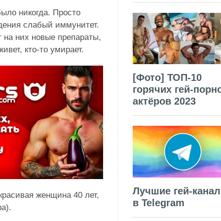
ыло никогда. Просто
ждения слабый иммунитет.
 на них новые препараты,
живет, кто-то умирает.
[Фото] ТОП-10
горячих гей-порн
актёров 2023
Лучшие гей-кана
красивая женщина 40 лет,
в Telegram
а).