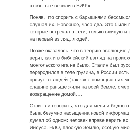
чтобы все верили в ВИЧ!».
Поняв, что спорить с барышнями бессмысл
слушал их. Наверное, часа два. Это были 
которые встречал в сети, только вживую и 
на первый взгляд, людей.
Позже оказалось, что в теорию эволюцию 
верят, как и в библейский взгляд на проис
монгольского ига не было, Сталин был рус
переродился в теле грузина, в России есть
прячут от людей (так как с помощью них м
славяне раньше жили на всей Земле, смерт
возвращение домой….
Стоит ли говорить, что для меня и бедного
была безумно насыщенна новой информац
думал об одном: человек вправе верить во в
Иисуса, НЛО, плоскую Землю, особую мис