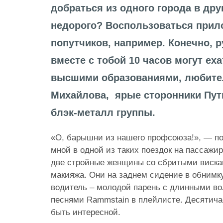
добраться из одного города в дру
недорого? Воспользоваться прил
попутчиков, например. Конечно, р
вместе с тобой 10 часов могут ех
высшими образованиями, любите
Михайлова, ярые сторонники Пути
блэк-металл группы.
«О, барышни из нашего профсоюза!», — по
мной в одной из таких поездок на пассажи
две стройные женщины со сбритыми виск
макияжа. Они на заднем сидение в обнимку
водитель – молодой парень с длинными вол
песнями Rammstain в плейлисте. Десятича
быть интересной.