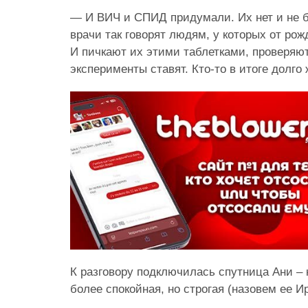
— И ВИЧ и СПИД придумали. Их нет и не б
врачи так говорят людям, у которых от ро
И пичкают их этими таблетками, проверяют
эксперименты ставят. Кто-то в итоге долго 
К разговору подключилась спутница Ани – 
более спокойная, но строгая (назовем ее Ир