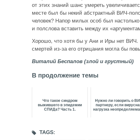
от этих знаний шанс умереть увеличиваетс
месте был бы некий абстрактный ВИЧ-по
человек? Напор милых особ был настолько
и полслова вставить между их «аргумента
Хорошо, что хотя бы у Ани и Иры нет ВИЧ.
смертей из-за его отрицания могла бы пов
Виталий Беспалов (злой и грустный)
В продолжение темы
Что такое синдром
Нужно ли говорить о В
выжившего в эпидемии
партнеру, если вирусна
СПИДа? Часть 1.
нагрузка неопределяем
TAGS: