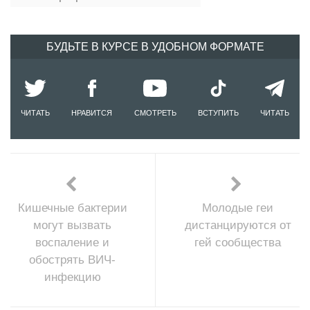
БУДЬТЕ В КУРСЕ В УДОБНОМ ФОРМАТЕ
ЧИТАТЬ
НРАВИТСЯ
СМОТРЕТЬ
ВСТУПИТЬ
ЧИТАТЬ
Кишечные бактерии
Молодые геи
могут вызвать
дистанцируются от
воспаление и
гей сообщества
обострять ВИЧ-
инфекцию