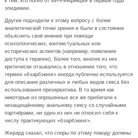
к тем, кто погиб от ВИЧ-инфекции в первые годы
эпидемии.
Другие подходили к этому вопросу с более
аналитической точки зрения и были в состоянии
объяснить своё мнение при помощи
психологических, контекстуальных или
исторических аспектов (например, появление
доступа к терапии). Более того, многие из них
критически отзывались в отношении того, что
термин «бэарбэкинг» иногда публично используется
для описание различных и любых видов секса без
использования презерватива. В то время как
некоторые из опрошенных все же прибегали к
незащищённому анальному сексу со случайными
партнёрами, ни один из них не относил себя к
числу практикующих «бэарбэкинг».
Жирард сказал, что споры по этому поводу должны