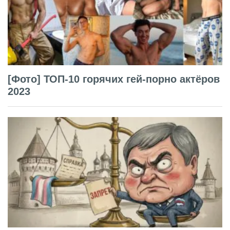
[Фото] ТОП-10 горячих гей-порно актёров
2023