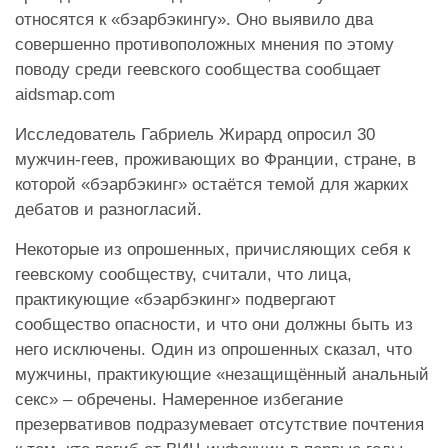
относятся к «бэарбэкингу». Оно выявило два
совершенно противоположных мнения по этому
поводу среди геевского сообщества сообщает
aidsmap.com
Исследователь Габриель Жирард опросил 30
мужчин-геев, проживающих во Франции, стране, в
которой «бэарбэкинг» остаётся темой для жарких
дебатов и разногласий.
Некоторые из опрошенных, причисляющих себя к
геевскому сообществу, считали, что лица,
практикующие «бэарбэкинг» подвергают
сообщество опасности, и что они должны быть из
него исключены. Один из опрошенных сказал, что
мужчины, практикующие «незащищённый анальный
секс» – обречены. Намеренное избегание
презервативов подразумевает отсутствие почтения