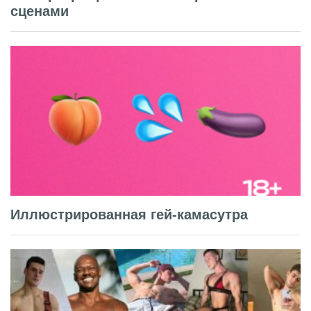
сценами
Иллюстрированная гей-камасутра