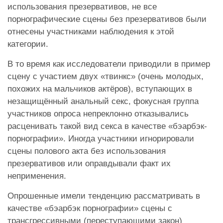
использования презервативов, не все
порнографические сцены без презервативов были
отнесены участниками наблюдения к этой
категории.
В то время как исследователи приводили в пример
сцену с участием двух «твинкс» (очень молодых,
похожих на мальчиков актёров), вступающих в
незащищённый анальный секс, фокусная группа
участников опроса непреклонно отказывались
расценивать такой вид секса в качестве «бэарбэк-
порнографии». Иногда участники игнорировали
сцены полового акта без использования
презервативов или оправдывали факт их
неприменения.
Опрошенные имели тенденцию рассматривать в
качестве «бэарбэк порнографии» сцены с
трансгрессивными (переступающими закон)