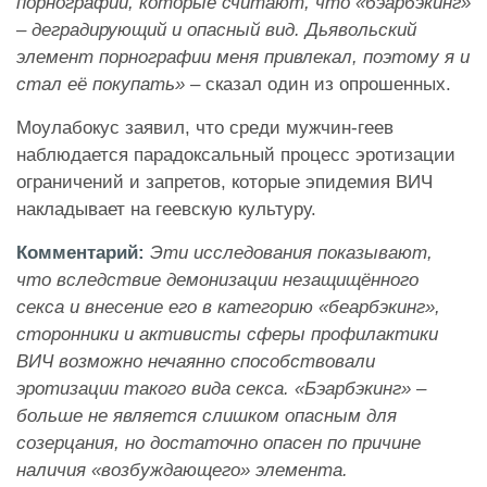
порнографии, которые считают, что «бэарбэкинг»
– деградирующий и опасный вид. Дьявольский
элемент порнографии меня привлекал, поэтому я и
стал её покупать»
– сказал один из опрошенных.
Моулабокус заявил, что среди мужчин-геев
наблюдается парадоксальный процесс эротизации
ограничений и запретов, которые эпидемия ВИЧ
накладывает на геевскую культуру.
Комментарий:
Эти исследования показывают,
что вследствие демонизации незащищённого
секса и внесение его в категорию «беарбэкинг»,
сторонники и активисты сферы профилактики
ВИЧ возможно нечаянно способствовали
эротизации такого вида секса. «Бэарбэкинг» –
больше не является слишком опасным для
созерцания, но достаточно опасен по причине
наличия «возбуждающего» элемента.