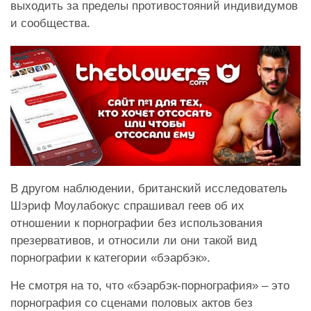
выходить за пределы противостояний индивидумов
и сообщества.
В другом наблюдении, британский исследователь
Шэриф Моулабокус спрашивал геев об их
отношении к порнографии без использования
презервативов, и относили ли они такой вид
порнографии к категории «бэарбэк».
Не смотря на то, что «бэарбэк-порнография» – это
порнография со сценами половых актов без