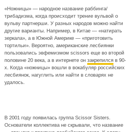
«Ножницы» — народное название раббинга/
трибадизма, когда происходит трение вульвой о
вульву партнерши. У разных народов можно найти
другие варианты. Например, в Китае — «натирать
зеркала», а в Южной Америке — «приготовить
тортильи». Вероятно, американские лесбиянки
пользовались эвфемизмом scissors еще во второй
половине 20 века, а в интернете он
закрепился
в 90-
х. Когда «ножницы» вошли в вокабуляр российских
лесбиянок, нагуглить или найти в словарях не
удалось.
В 2001 году появилась группа Scissor Sisters.
Основатели коллектива не скрывали, что название