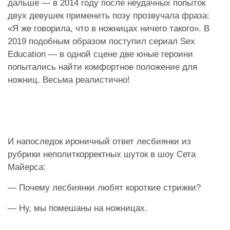
дальше — в 2014 году после неудачных попыток
двух девушек применить позу прозвучала фраза:
«Я же говорила, что в ножницах ничего такого». В
2019 подобным образом поступил сериал Sex
Education — в одной сцене две юные героини
попытались найти комфортное положение для
ножниц. Весьма реалистично!
И напоследок ироничный
ответ
лесбиянки из
рубрики неполиткорректных шуток в шоу Сета
Майерса:
— Почему лесбиянки любят короткие стрижки?
— Ну, мы помешаны на ножницах.