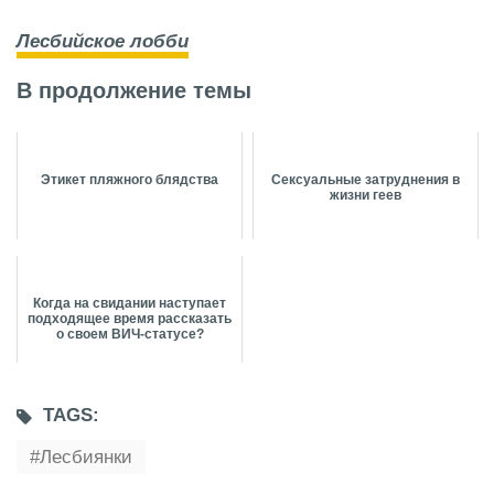
Лесбийское лобби
В продолжение темы
Этикет пляжного блядства
Сексуальные затруднения в
жизни геев
Когда на свидании наступает
подходящее время рассказать
о своем ВИЧ-статусе?
TAGS:
Лесбиянки