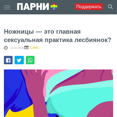
Skip
Поддержать
to
content
Ножницы — это главная
сексуальная практика лесбиянок?
Секс
11.02.2020