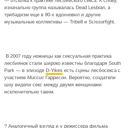
— отсылка к практике лесбийского секса. К слову,
изначально группа называлась Dead Lesbian, а
трибадизм еще в 90-х вдохновил и другие
музыкальные коллективы — Tribe8 и Scissorfight.
‍ В 2007 году ножницы как сексуальная практика
лесбиянок стали широко известны благодаря South
Park — в эпизоде
D-Yikes
есть сцены лесбосекса с
участием
Миссис
Гаррисон. Вероятно, создатели
шоу видели секс между двумя женщинами
исключительно таким.
? Аналогичный взгляд и у режиссера фильма