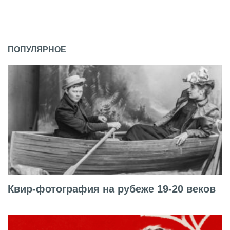
ПОПУЛЯРНОЕ
Квир-фотография на рубеже 19-20 веков