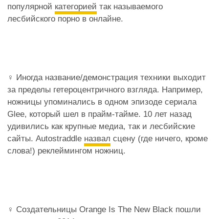
популярной
категорией
так называемого
лесбийского порно в онлайне.
‍♀️ Иногда название/демонстрация техники выходит
за пределы гетероцентричного взгляда. Например,
ножницы упоминались в одном эпизоде сериала
Glee, который шел в прайм-тайме. 10 лет назад
удивились как крупные медиа, так и лесбийские
сайты. Autostraddle
назвал
сцену (где ничего, кроме
слова!) реклеймингом ножниц.
‍♀️ Создательницы Orange Is The New Black пошли