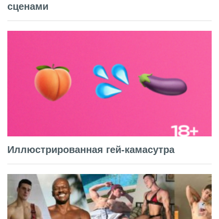
сценами
Иллюстрированная гей-камасутра