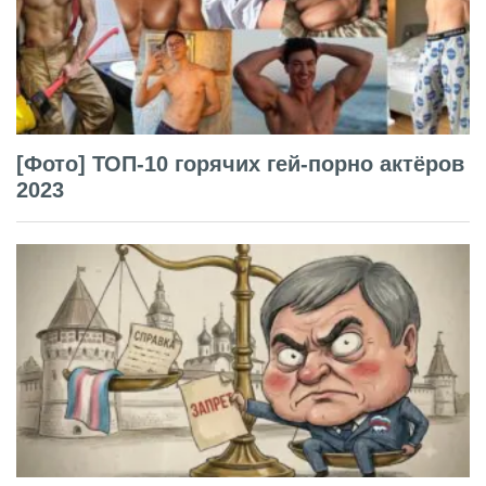
[Фото] ТОП-10 горячих гей-порно актёров
2023