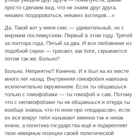
просто сделаем вид, что не знаем друг друга,
никаких поздороваться, никаких взглядов…»
Да. Такой вот у меня секс — удивительный, но с
мерзким послевкусием. Первый в этом году. Третий
за полтора года. Пятый за два. И все любовники из
подобной серии — трахают, как боги, скрываются
потом так же. Больно?
Больно. Неприятно? Конечно. И я был на их месте
много лет назад. Внутренняя гомофобия навязана
исключительно окружением. Если ты общаешься
только с гомофобами — ты гомофоб и сам. Потому
что с негомофобами ты не общаешься и откуда ты
вообще знаешь что-то иное про «пидарасов», если
их все вокруг тебя называют именно так и никак
иначе, а политика государства ещё и подкрепляет
твои неверные позиции своей политической