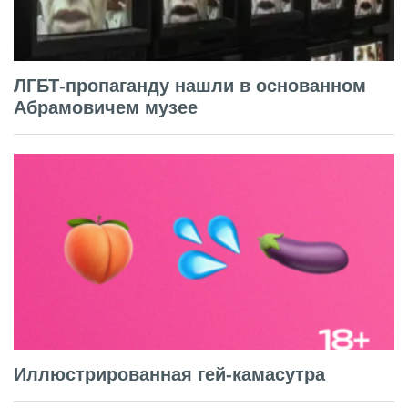
ЛГБТ-пропаганду нашли в основанном
Абрамовичем музее
Иллюстрированная гей-камасутра