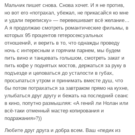
Мальчик пишет снова. Снова хочет. И я не против,
но вот его «потрахал, убежал, не прикасайся ко мне
и удали переписку» — перевешивает всё желание…
А я продолжаю смотреть романтические фильмы, в
которых 95 процентов гетеросексуальных
отношений, и верить в то, что однажды проведу
ночь с интересным и горячим парнем, мы будем
пить вино и танцевать голышом, смотреть закат и
пить кофе у поднятых мостов, держаться за руку в
подъезде и целоваться до усталости в губах,
просыпаться утром и принимать вместе душ, что
бы потом потрахаться за завтраком прямо на кухне,
улыбаться друг другу и бежать на последний сеанс
в кино, попутно размышляя: «А гений ли Нолан или
всё-таки отменный мастер копирования и
подражания»?))
Любите друг друга и добра всем. Ваш
«педик из