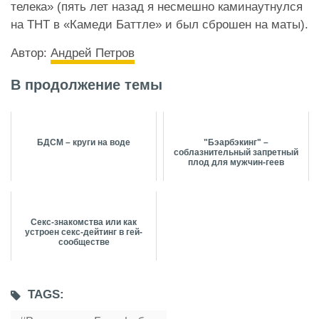
телека»
(пять лет назад я несмешно каминаутнулся
на ТНТ в «Камеди Баттле» и был сброшен на маты).
Автор:
Андрей Петров
В продолжение темы
БДСМ – круги на воде
"Бэарбэкинг" –
соблазнительный запретный
плод для мужчин-геев
Секс-знакомства или как
устроен секс-дейтинг в гей-
сообществе
TAGS: