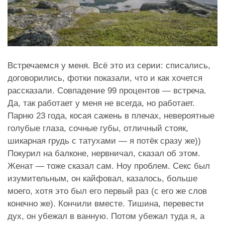
Встречаемся у меня. Всё это из серии: списались,
договорились, фотки показали, что и как хочется
рассказали. Совпадение 99 процентов — встреча.
Да, так работает у меня не всегда, но работает.
Парню 23 года, косая сажень в плечах, невероятные
голубые глаза, сочные губы, отличный стояк,
шикарная грудь с татухами — я потёк сразу же))
Покурил на балконе, нервничал, сказал об этом.
Женат — тоже сказал сам. Ноу проблем. Секс был
изумительным, он кайфовал, казалось, больше
моего, хотя это был его первый раз (с его же слов
конечно же). Кончили вместе. Тишина, перевести
дух, он убежал в ванную. Потом убежал туда я, а