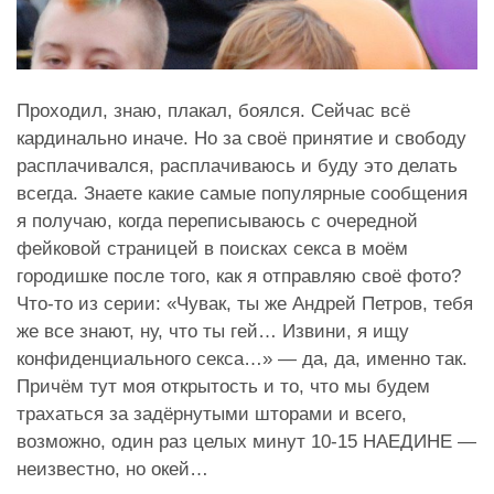
Проходил, знаю, плакал, боялся. Сейчас всё
кардинально иначе. Но за своё принятие и свободу
расплачивался, расплачиваюсь и буду это делать
всегда. Знаете какие самые популярные сообщения
я получаю, когда переписываюсь с очередной
фейковой страницей в поисках секса в моём
городишке после того, как я отправляю своё фото?
Что-то из серии: «Чувак, ты же Андрей Петров, тебя
же все знают, ну, что ты гей… Извини, я ищу
конфиденциального секса…» — да, да, именно так.
Причём тут моя открытость и то, что мы будем
трахаться за задёрнутыми шторами и всего,
возможно, один раз целых минут 10-15 НАЕДИНЕ —
неизвестно, но окей…