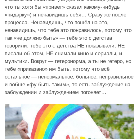
что ты хотя бы «привет» сказал какому-нибудь
«пидарку») и ненавидишь себя… Сразу же после
процесса. Ненавидишь, что пошёл на это,
ненавидишь, что тебе это понравилось, потому что
так «не должно быть» — тебе это с детства
говорили, тебе это с детства НЕ показывали, НЕ
писали об этом, НЕ снимали кино и сериалы, и
мультики. Вокруг — гетеронорма, а ты не гетеро, но
тебе «приказано» им быть, потому что всё
остальное — ненормальное, больное, неправильное
и вобще «фу быть таким», то есть заблуждение на
заблуждении и заблуждением погоняет…