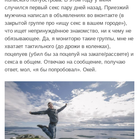
случился первый секс пару дней назад. Приезжий
мужчина написал в объявлениях во вконтакте (в
закрытой группе про «ищу секс в вашем городе»),
что ищет непринуждённое знакомство, ни к чему не
обязывающее. Да, я мониторю такие группы, мне не
хватает тактильного (до дрожи в коленках),
поцелуев (убил бы за поцелуй на закате/рассвете) и
секса в общем. Отвечаю на сообщение, получаю
ответ, мол, «я бы попробовал». Окей.