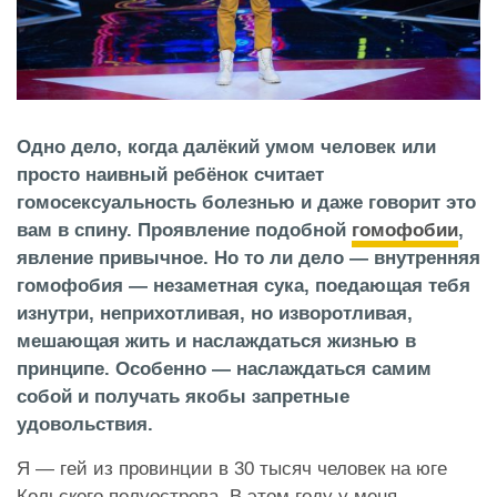
Одно дело, когда далёкий умом человек или
просто наивный ребёнок считает
гомосексуальность болезнью и даже говорит это
вам в спину. Проявление подобной
гомофобии
,
явление привычное. Но то ли дело — внутренняя
гомофобия — незаметная сука, поедающая тебя
изнутри, неприхотливая, но изворотливая,
мешающая жить и наслаждаться жизнью в
принципе. Особенно — наслаждаться самим
собой и получать якобы запретные
удовольствия.
Я — гей из провинции в 30 тысяч человек на юге
Кольского полуострова. В этом году у меня