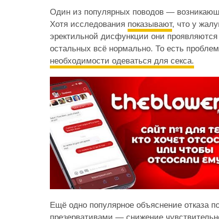
Один из популярных поводов — возникающ
Хотя исследования
показывают
, что у жа
эректильной дисфункции они проявляются и
остальных всё нормально. То есть пробле
необходимости одеваться для секса.
Ещё одно популярное объяснение отказа п
презервативами — снижение чувствительн