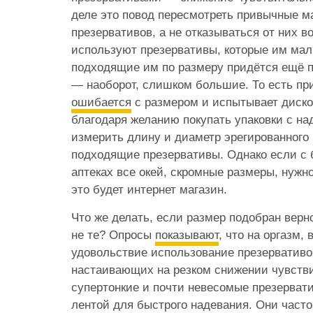
деле это повод пересмотреть привычные м
презервативов, а не отказываться от них в
используют презервативы, которые им мал
подходящие им по размеру придётся ещё п
— наоборот, слишком большие. То есть п
ошибается
с размером и испытывает диско
благодаря желанию покупать упаковки с н
измерить длину и диаметр эрегированного
подходящие презервативы. Однако если с
аптеках все окей, скромные размеры, нужно
это будет интернет магазин.
Что же делать, если размер подобран верн
не те? Опросы
показывают
, что на оргазм,
удовольствие использование презервативов
настаивающих на резком снижении чувств
супертонкие и почти невесомые презервати
лентой для быстрого надевания. Они часто