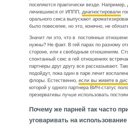
поселяются практически везде. Например, 
лечившимся от ИППП,
диагностировали
го
орального секса выпускают ароматизирова
было повеселее, но это, конечно, не обязат
Значит ли это, что в постоянных отношени
нужны? Не факт. В гей парах по разному от
стороне, или к свободным отношениям. Сто
спонтанный секс в гей отношениях встречае
партнеры друг другу все рассказывают. Та
подойдут, пока один в паре лечит воспален
флоры. Естественно,
если вы живете в дис
которой у одного партнера ВИЧ-статус пол
презервативы лучше использовать постоян
Почему же парней так часто пр
уговаривать на использование