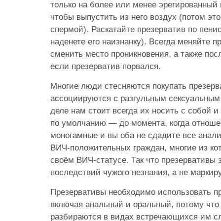
только на более или менее эрегированный 
чтобы выпустить из него воздух (потом эт
спермой). Раскатайте презерватив по пенис
наденете его наизнанку). Всегда меняйте 
сменить место проникновения, а также пос
если презерватив порвался.
Многие люди стесняются покупать презерва
ассоциируются с разгульным сексуальным
деле нам стоит всегда их носить с собой и
по умолчанию — до момента, когда отноше
моногамные и вы оба не сдадите все анал
ВИЧ-положительных граждан, многие из ко
своём ВИЧ-статусе. Так что презервативы
последствий чужого незнания, а не марки
Презервативы необходимо использовать пр
включая анальный и оральный, потому что
разбираются в видах встречающихся им с