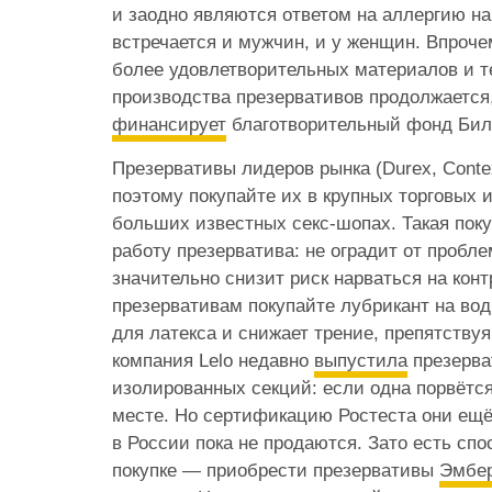
и заодно являются ответом на аллергию на 
встречается и мужчин, и у женщин. Впроче
более удовлетворительных материалов и т
производства презервативов продолжается
финансирует
благотворительный фонд Бил
Презервативы лидеров рынка (Durex, Conte
поэтому покупайте их в крупных торговых и
больших известных секс-шопах. Такая поку
работу презерватива: не оградит от пробле
значительно снизит риск нарваться на кон
презервативам покупайте лубрикант на вод
для латекса и снижает трение, препятству
компания Lelo недавно
выпустила
презерва
изолированных секций: если одна порвётся
месте. Но сертификацию Ростеста они ещ
в России пока не продаются. Зато есть спо
покупке — приобрести презервативы
Эмбер