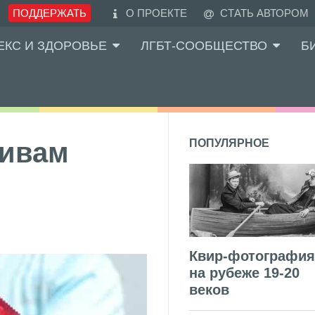
ПОДДЕРЖАТЬ
О ПРОЕКТЕ
СТАТЬ АВТОРОМ
ЕКС И ЗДОРОВЬЕ
ЛГБТ-СООБЩЕСТВО
Б
тивам
ПОПУЛЯРНОЕ
Квир-фотография
на рубеже 19-20
веков