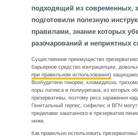
подходящий из современных, з
подготовили полезную инстру
правилами, знание которых убе
разочарований и неприятных с
Существенное преимущество презервативов
барьерное средство контрацепции, доволь
при правильном использовании)
защищающе
Возбудители гонореи, хламидиоза, трихом
поры латекса и полиуретана, из которых о
презервативы, поэтому риск заражения кар
Генитальный герпес, сифилис и ВПЧ могут
пределами закатанного в презерватив пенис
ниже.
Как правильно использовать презервативы