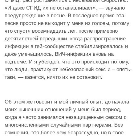
СПИД, распространялись с небывалой скоростью:
«И даже СПИД их не останавливает», — звучало
предупреждение в песне. В последнее время эта
песня просто не выходит у меня из головы, потому
что спустя восемнадцать лет, после примерно
десятилетней передышки, когда распространение
инфекции в гей-сообществе стабилизировалось и
даже уменьшилось, ВИЧ-инфекция вновь на
подъеме. И я убежден, что это происходит потому,
что люди, практикуют небезопасный секс и – опять-
таки, — кажется, ничто их не остановит.
Об этом же говорит и мой личный опыт: до начала
моих нынешних отношений у меня был период,
когда я часто занимался незащищенным сексом с
многочисленными случайными партнерами. Без
сомнения, это более чем безрассудно, но в свое