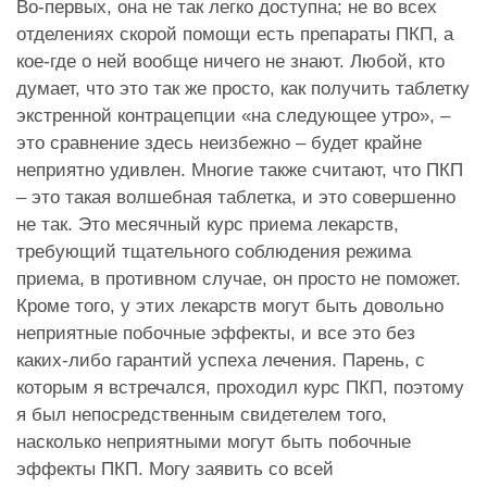
Во-первых, она не так легко доступна; не во всех
отделениях скорой помощи есть препараты ПКП, а
кое-где о ней вообще ничего не знают. Любой, кто
думает, что это так же просто, как получить таблетку
экстренной контрацепции «на следующее утро», –
это сравнение здесь неизбежно – будет крайне
неприятно удивлен. Многие также считают, что ПКП
– это такая волшебная таблетка, и это совершенно
не так. Это месячный курс приема лекарств,
требующий тщательного соблюдения режима
приема, в противном случае, он просто не поможет.
Кроме того, у этих лекарств могут быть довольно
неприятные побочные эффекты, и все это без
каких-либо гарантий успеха лечения. Парень, с
которым я встречался, проходил курс ПКП, поэтому
я был непосредственным свидетелем того,
насколько неприятными могут быть побочные
эффекты ПКП. Могу заявить со всей