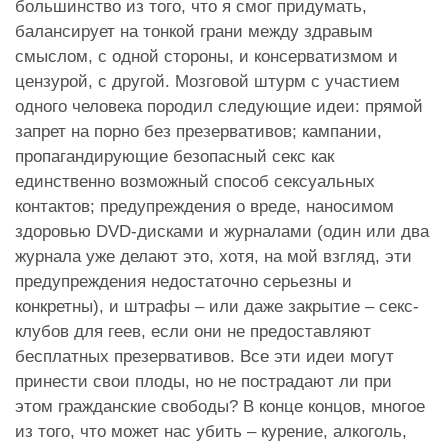
большинство из того, что я смог придумать,
балансирует на тонкой грани между здравым
смыслом, с одной стороны, и консерватизмом и
цензурой, с другой. Мозговой штурм с участием
одного человека породил следующие идеи: прямой
запрет на порно без презервативов; кампании,
пропагандирующие безопасный секс как
единственно возможный способ сексуальных
контактов; предупреждения о вреде, наносимом
здоровью DVD-дисками и журналами (один или два
журнала уже делают это, хотя, на мой взгляд, эти
предупреждения недостаточно серьезны и
конкретны), и штрафы – или даже закрытие – секс-
клубов для геев, если они не предоставляют
бесплатных презервативов. Все эти идеи могут
принести свои плоды, но не пострадают ли при
этом гражданские свободы? В конце концов, многое
из того, что может нас убить – курение, алкоголь,