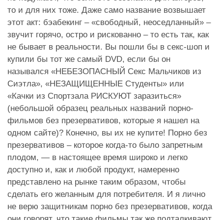
то и для них тоже. Даже само название возвышает
этот акт: бэабекинг – «свободный, неоседланный» –
звучит горячо, остро и рискованно – то есть так, как
не бывает в реальности. Вы пошли бы в секс-шоп и
купили бы тот же самый DVD, если бы он
назывался «НЕБЕЗОПАСНЫЙ Секс Мальчиков из
Сиэтла», «НЕЗАЩИЩЕННЫЕ Студенты» или
«Качки из Спортзала РИСКУЮТ заразиться»
(небольшой образец реальных названий порно-
фильмов без презервативов, которые я нашел на
одном сайте)? Конечно, вы их не купите! Порно без
презервативов – которое когда-то было запретным
плодом, — в настоящее время широко и легко
доступно и, как и любой продукт, намеренно
представлено на рынке таким образом, чтобы
сделать его желанным для потребителя. И я лично
не верю защитникам порно без презервативов, когда
они говорят, что такие фильмы так же подталкивают