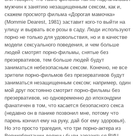
мужчин к занятию незащищенным сексом, как и,
скажем просмотр фильма «Дорогая мамочка»
(Mommie Dearest, 1981) заставит кого-то выйти на
улицу и вырвать все розы в саду. Люди используют
порно не только для удовольствия, но и в качестве
модели сексуального поведения, и чем больше
людей смотрят порно-фильмы, снятые без
презервативов, тем больше людей будут
заниматься небезопасным сексом. Конечно, не все
зрители порно-фильмов без презервативов будут
заниматься незащищенным сексом; например, один
мой друг постоянно смотрит порно-фильмы без
презервативов, но одновременно до ипохондрии
фанатичен в том, что касается безопасного секса
(недавно он в панике позвонил мне, потому что
парень кончил ему на руку, дай бог ему здоровья).
Но это просто трагедия, что три порно-актера из
Великобритании должны были заразиться ВИЧ,