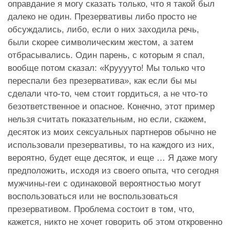
оправдание я могу сказать только, что я такой был
далеко не один. Презервативы либо просто не
обсуждались, либо, если о них заходила речь,
были скорее символическим жестом, а затем
отбрасывались. Один парень, с которым я спал,
вообще потом сказал: «Крууууто! Мы только что
переспали без презерватива», как если бы мы
сделали что-то, чем стоит гордиться, а не что-то
безответственное и опасное. Конечно, этот пример
нельзя считать показательным, но если, скажем,
десяток из моих сексуальных партнеров обычно не
использовали презервативы, то на каждого из них,
вероятно, будет еще десяток, и еще … Я даже могу
предположить, исходя из своего опыта, что сегодня
мужчины-геи с одинаковой вероятностью могут
воспользоваться или не воспользоваться
презервативом. Проблема состоит в том, что,
кажется, никто не хочет говорить об этом откровенно