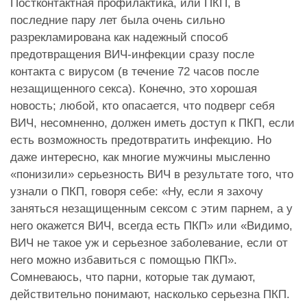
Постконтактная профилактика, или ПКП, в
последние пару лет была очень сильно
разрекламирована как надежный способ
предотвращения ВИЧ-инфекции сразу после
контакта с вирусом (в течение 72 часов после
незащищенного секса). Конечно, это хорошая
новость; любой, кто опасается, что подверг себя
ВИЧ, несомненно, должен иметь доступ к ПКП, если
есть возможность предотвратить инфекцию. Но
даже интересно, как многие мужчины мысленно
«понизили» серьезность ВИЧ в результате того, что
узнали о ПКП, говоря себе: «Ну, если я захочу
заняться незащищенным сексом с этим парнем, а у
него окажется ВИЧ, всегда есть ПКП» или «Видимо,
ВИЧ не такое уж и серьезное заболевание, если от
него можно избавиться с помощью ПКП».
Сомневаюсь, что парни, которые так думают,
действительно понимают, насколько серьезна ПКП.