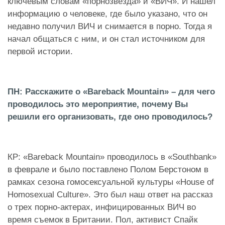
ключевым словам «порнозвезда» и «ВИЧ». И нашел
информацию о человеке, где было указано, что он
недавно получил ВИЧ и снимается в порно. Тогда я
начал общаться с ним, и он стал источником для
первой истории.
ПН: Расскажите о «Bareback Mountain» – для чего
проводилось это мероприятие, почему Вы
решили его организовать, где оно проводилось?
КР: «Bareback Mountain» проводилось в «Southbank»
в феврале и было поставлено Полом Берстоном в
рамках сезона гомосексуальной культуры «House of
Homosexual Culture». Это был наш ответ на рассказ
о трех порно-актерах, инфицированных ВИЧ во
время съемок в Британии. Пол, активист Спайк