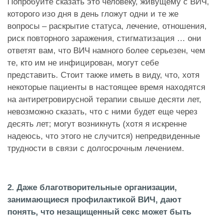
Попробуйте сказать это человеку, живущему с ВИЧ,
которого изо дня в день гложут одни и те же
вопросы – раскрытие статуса, лечение, отношения,
риск повторного заражения, стигматизация … они
ответят вам, что ВИЧ намного более серьезен, чем
те, кто им не инфицирован, могут себе
представить. Стоит также иметь в виду, что, хотя
некоторые пациенты в настоящее время находятся
на антиретровирусной терапии свыше десяти лет,
невозможно сказать, что с ними будет еще через
десять лет; могут возникнуть (хотя я искренне
надеюсь, что этого не случится) непредвиденные
трудности в связи с долгосрочным лечением.
2. Даже благотворительные организации,
занимающиеся профилактикой ВИЧ, дают
понять, что незащищенный секс может быть