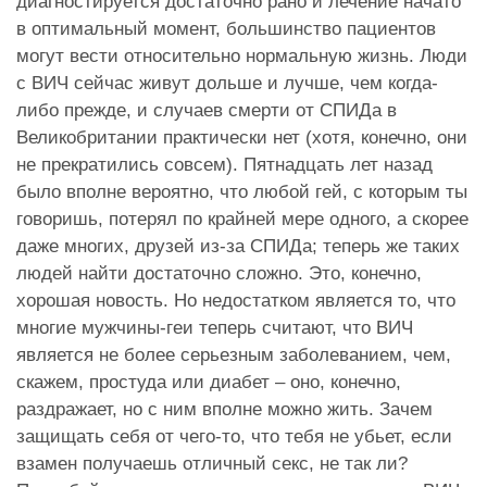
диагностируется достаточно рано и лечение начато
в оптимальный момент, большинство пациентов
могут вести относительно нормальную жизнь. Люди
с ВИЧ сейчас живут дольше и лучше, чем когда-
либо прежде, и случаев смерти от СПИДа в
Великобритании практически нет (хотя, конечно, они
не прекратились совсем). Пятнадцать лет назад
было вполне вероятно, что любой гей, с которым ты
говоришь, потерял по крайней мере одного, а скорее
даже многих, друзей из-за СПИДа; теперь же таких
людей найти достаточно сложно. Это, конечно,
хорошая новость. Но недостатком является то, что
многие мужчины-геи теперь считают, что ВИЧ
является не более серьезным заболеванием, чем,
скажем, простуда или диабет – оно, конечно,
раздражает, но с ним вполне можно жить. Зачем
защищать себя от чего-то, что тебя не убьет, если
взамен получаешь отличный секс, не так ли?