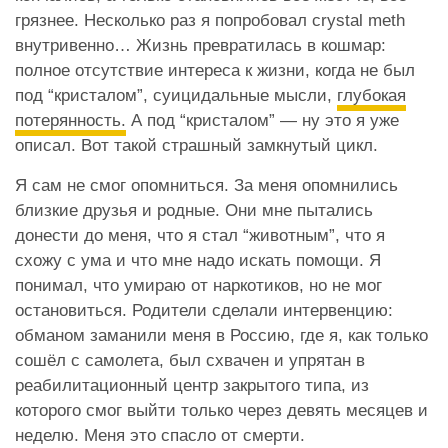
грязнее. Несколько раз я попробовал crystal meth
внутривенно… Жизнь превратилась в кошмар:
полное отсутствие интереса к жизни, когда не был
под “кристалом”, суицидальные мысли,
глубокая
потерянность.
А под “кристалом” — ну это я уже
описал. Вот такой страшный замкнутый цикл.
Я сам не смог опомниться. За меня опомнились
близкие друзья и родные. Они мне пытались
донести до меня, что я стал “животным”, что я
схожу с ума и что мне надо искать помощи. Я
понимал, что умираю от наркотиков, но не мог
остановиться. Родители сделали интервенцию:
обманом заманили меня в Россию, где я, как только
сошёл с самолета, был схвачен и упрятан в
реабилитационный центр закрытого типа, из
которого смог выйти только через девять месяцев и
неделю. Меня это спасло от смерти.