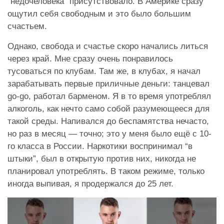
“недочеловека” присутствовало. В Америке сразу
ощутил себя свободным и это было большим
счастьем.
Однако, свобода и счастье скоро начались литься
через край. Мне сразу очень понравилось
тусоваться по клубам. Там же, в клубах, я начал
зарабатывать первые приличные деньги: танцевал
go-go, работал барменом. Я в то время употреблял
алкоголь, как нечто само собой разумеющееся для
такой среды. Напивался до беспамятства нечасто,
но раз в месяц — точно; это у меня было ещё с 10-
го класса в России. Наркотики воспринимал “в
штыки”, был в открытую против них, никогда не
планировал употреблять. В таком режиме, только
иногда выпивая, я продержался до 25 лет.