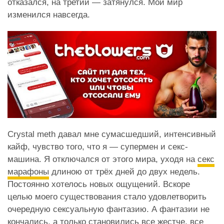
отказался, на третий — затянулся. Мой мир
изменился навсегда.
Crystal meth давал мне сумасшедший, интенсивный
кайф, чувство того, что я — супермен и секс-
машина. Я отключался от этого мира, уходя на
секс
марафоны
длиною от трёх дней до двух недель.
Постоянно хотелось новых ощущений. Вскоре
целью моего существования стало удовлетворить
очередную сексуальную фантазию. А фантазии не
кончались, а только становились все жестче, все