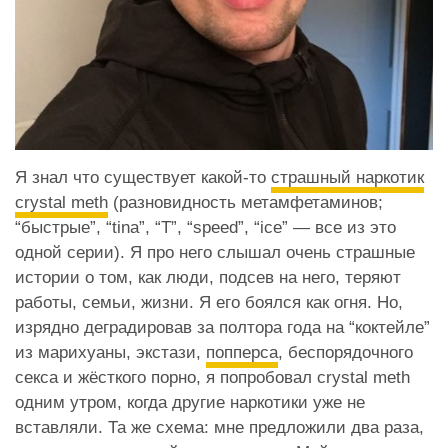
Я знал что существует какой-то
страшный наркотик
crystal meth
(разновидность метамфетаминов;
“быстрые”, “tina”, “T”, “speed”, “ice” — все из это
одной серии). Я про него слышал очень страшные
истории о том, как люди, подсев на него, теряют
работы, семьи, жизни. Я его боялся как огня. Но,
изрядно деградировав за полтора года на “коктейле”
из марихуаны, экстази,
попперса
, беспорядочного
секса и жёсткого порно, я попробовал crystal meth
одним утром, когда другие наркотики уже не
вставляли. Та же схема: мне предложили два раза,