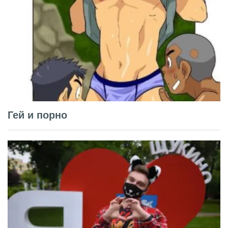
Гей и порно