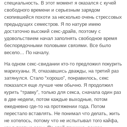
специальность. В этот момент я оказался с кучей
свободного времени и серьезным зарядом
скопившейся похоти за несколько очень стрессовых
предыдущих семестров. Я по натуре имею
достаточно высокий секс-драйв, поэтому с
удовольствием начал заполнять свободное время
беспорядочными половыми связями. Все было
весело… По началу.
На одном секс-свидании кто-то предложил покурить
марихуаны. Я, отказавшись дважды, на третий раз
затянулся. Стало “хорошо”, понравилось, секс
показался еще лучше чем обычно. Я продолжил
курить “травку”, только для секса, сначала один раз
в две недели, потом каждые выходные, потом
ежедневно где-то на протяжении года. Потом
перестало вставлять. Не понимал что делать, жить
не хотелось, потому что не испытывал того кайфа,