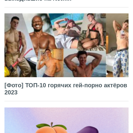
[Фото] ТОП-10 горячих гей-порно актёров
2023