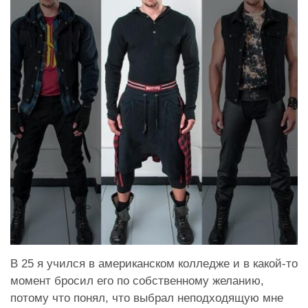
В 25 я учился в американском колледже и в какой-то
момент бросил его по собственному желанию,
потому что понял, что выбрал неподходящую мне