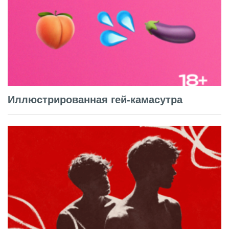
Иллюстрированная гей-камасутра