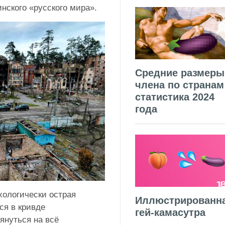
нского «русского мира».
Средние размеры
члена по странам
статистика 2024
года
хологически острая
Иллюстрированн
ся в кривде
гей-камасутра
януться на всё