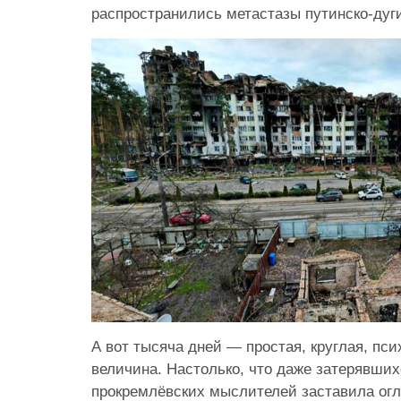
распространились метастазы путинско-дуги
А вот тысяча дней — простая, круглая, пси
величина. Настолько, что даже затерявших
прокремлёвских мыслителей заставила огл