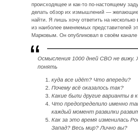
происходящее и как-то по-настоящему зад
делать обзор их измышлений — желающие з
найти. Я лишь хочу ответить на несколько
из наиболее вменяемых представителей э
Марковым. Он опубликовал в своём канале
Осмысления 1000 дней СВО не вижу. 
понять
куда все идёт? Что впереди?
Почему всё оказалось так?
Какие были другие варианты в 
Что предопределило именно так
каждый момент развилки разви
Как за это время изменилась Ро
Запад? Весь мир? Лично вы?