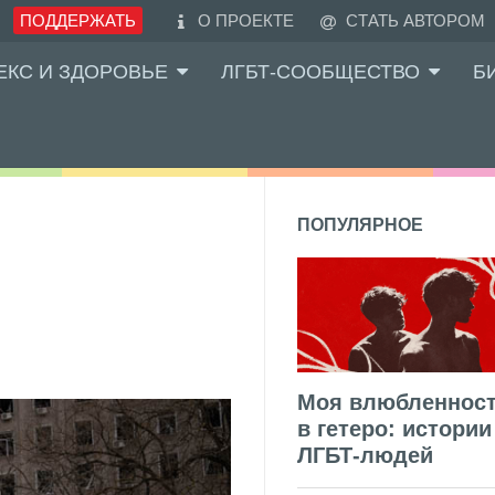
ПОДДЕРЖАТЬ
О ПРОЕКТЕ
СТАТЬ АВТОРОМ
ЕКС И ЗДОРОВЬЕ
ЛГБТ-СООБЩЕСТВО
Б
ПОПУЛЯРНОЕ
Моя влюбленнос
в гетеро: истории
ЛГБТ-людей