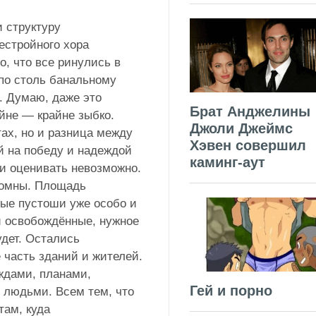
и структуру
естройного хора
, что все ринулись в
 по столь банальному
н. Думаю, даже это
Брат Анджелины
ойне — крайне зыбко.
Джоли Джеймс
тах, но и разница между
Хэвен совершил
й на победу и надеждой
каминг-аут
ли оценивать невозможно.
громны. Площадь
ые пустоши уже особо и
и освобождённые, нужное
удет. Остались
 часть зданий и жителей.
еждами, планами,
Гей и порно
 людьми. Всем тем, что
там, куда