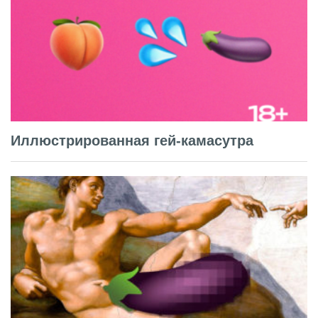
Иллюстрированная гей-камасутра