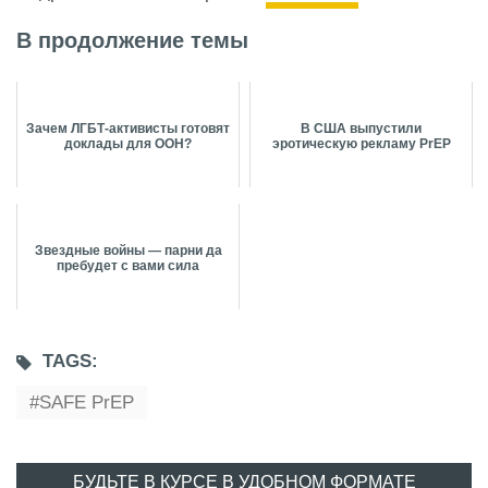
В продолжение темы
Зачем ЛГБТ-активисты готовят
В США выпустили
доклады для ООН?
эротическую рекламу PrEP
Звездные войны — парни да
пребудет с вами сила
TAGS:
SAFE PrEP
БУДЬТЕ В КУРСЕ В УДОБНОМ ФОРМАТЕ