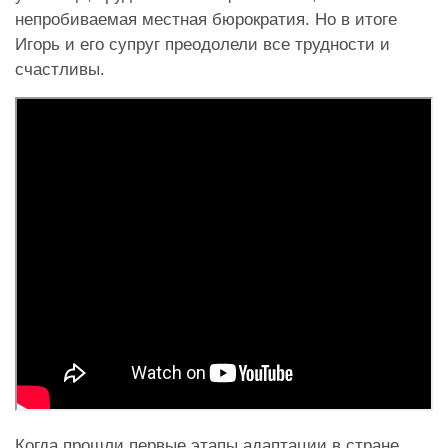
непробиваемая местная бюрократия. Но в итоге
Игорь и его супруг преодолели все трудности и
счастливы.
Когда прошли первые этапы адаптации в стране,