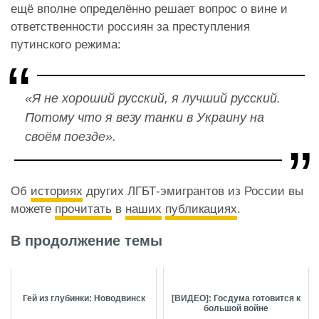
ещё вполне определённо решает вопрос о вине и
ответственности россиян за преступления
путинского режима:
«Я не хороший русский, я лучший русский.
Потому что я везу танки в Украину на
своём поезде».
Об
историях
других ЛГБТ-эмигрантов из России вы
можете
прочитать
в
наших
публикациях
.
В продолжение темы
Гей из глубинки: Новодвинск
[ВИДЕО]: Госдума готовится к
большой войне