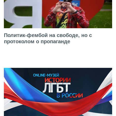
Политик-фембой на свободе, но с
протоколом о пропаганде