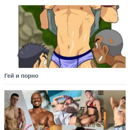
Гей и порно