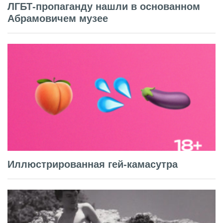
ЛГБТ-пропаганду нашли в основанном
Абрамовичем музее
Иллюстрированная гей-камасутра