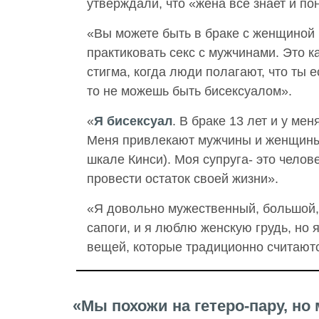
утверждали, что «жена всё знает и п
«Вы можете быть в браке с женщиной 
практиковать секс с мужчинами. Это к
стигма, когда люди полагают, что ты е
то не можешь быть бисексуалом».
«
Я бисексуал
. В браке 13 лет и у мен
Меня привлекают мужчины и женщины 
шкале Кинси). Моя супруга- это челове
провести остаток своей жизни».
«Я довольно мужественный, большой, 
сапоги, и я люблю женскую грудь, но 
вещей, которые традиционно считают
«Мы похожи на гетеро-пару, но