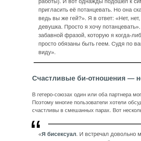
работы). И вот однажды подошел к с
пригласить её потанцевать. Но она ска
ведь вы же гей?». Я в ответ: «Нет, нет,
девушка. Просто я хочу потанцевать».
забавной фразой, которую я когда-ли
просто обязаны быть геем. Судя по 
виду».
Счастливые би-отношения — н
В гетеро-союзах один или оба партнера мо
Поэтому многие пользователи хотели обсуд
счастливы в смешанных парах. Вот несколь
«
Я бисексуал
. И встречал довольно 