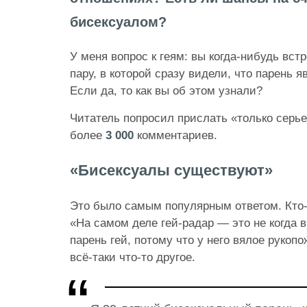
бисексуалом?
У меня вопрос к геям: вы когда-нибудь вст
пару, в которой сразу видели, что парень 
Если да, то как вы об этом узнали?
Читатель попросил прислать «только серь
более
3 000
комментариев.
«Бисексуалы существуют»
Это было самым популярным ответом. Кто-
«На самом деле гей-радар — это не когда в
парень гей, потому что у него вялое рукопо
всё-таки что-то другое.