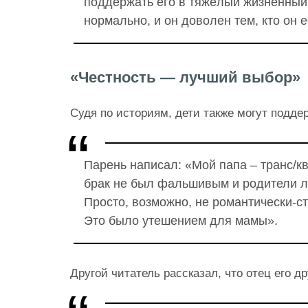
поддержать его в тяжёлый жизненный
нормально, и он доволен тем, кто он е
«Честность — лучший выбор»
Судя по историям, дети также могут подде
Парень написал: «Мой папа – транс/кв
брак не был фальшивым и родители л
Просто, возможно, не романтически-с
Это было утешением для мамы».
Другой читатель рассказал, что отец его др