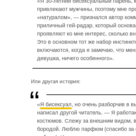
«Я 30-летний бисексуальный парень, 
привлекают мужчины, поэтому мне пр
«натуралом», — признался автор ком
приличный гей-радар, который основан
проявляют ко мне интерес, сколько в
Это в основном тот же набор инстинкт
включаются, когда я замечаю, что мен
девушка, ничего особенного».
Или другая история:
«
Я бисексуал
, но очень разборчив в 
написал другой читатель. — Я работа
костюмов. Слежу за внешним видом, в
бородой. Люблю парфюм (спасибо за 