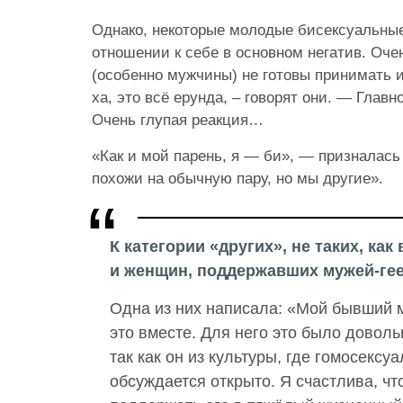
Однако, некоторые молодые бисексуальны
отношении к себе в основном негатив. Оче
(особенно мужчины) не готовы принимать и
ха, это всё ерунда, – говорят они. — Главно
Очень глупая реакция…
«Как и мой парень, я — би», — призналась
похожи на обычную пару, но мы другие».
К категории «других», не таких, ка
и женщин, поддержавших мужей-гее
Одна из них написала: «Мой бывший 
это вместе. Для него это было довол
так как он из культуры, где гомосексу
обсуждается открыто. Я счастлива, ч