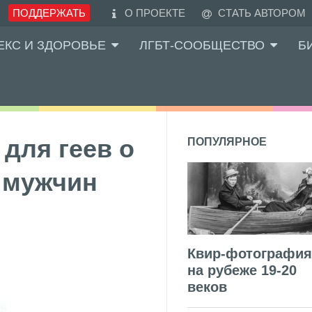
ПОДДЕРЖАТЬ
О ПРОЕКТЕ
СТАТЬ АВТОРОМ
ЕКС И ЗДОРОВЬЕ
ЛГБТ-СООБЩЕСТВО
Б
для геев о
ПОПУЛЯРНОЕ
 мужчин
Квир-фотография
на рубеже 19-20
веков