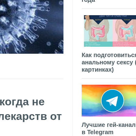
Как подготовитьс
анальному сексу 
картинках)
когда не
лекарств от
Лучшие гей-кана
в Telegram