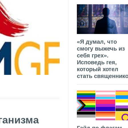
«Я думал, что
смогу выжечь из
себя грех».
Исповедь гея,
который хотел
стать священник
ганизма