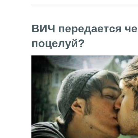
ВИЧ передается че
поцелуй?