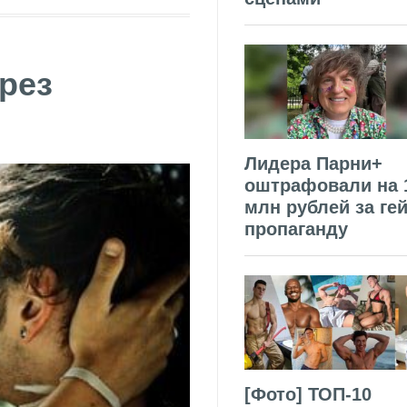
рез
Лидера Парни+
оштрафовали на 
млн рублей за гей
пропаганду
[Фото] ТОП-10