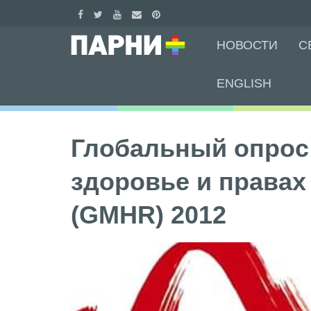
Skip
НОВОСТИ
С
to
content
ENGLISH
Глобальный опрос 
здоровье и правах
(GMHR) 2012