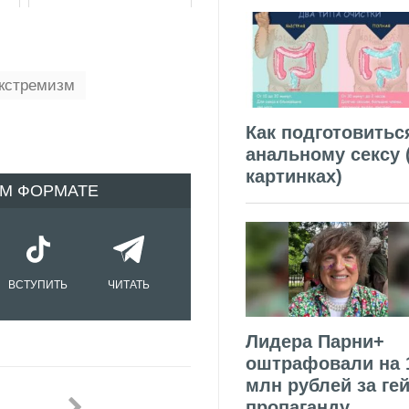
кстремизм
Как подготовитьс
анальному сексу 
картинках)
ОМ ФОРМАТЕ
ВСТУПИТЬ
ЧИТАТЬ
Лидера Парни+
оштрафовали на 
млн рублей за гей
пропаганду