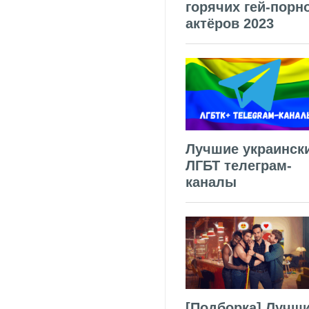
горячих гей-порн
актёров 2023
Лучшие украинск
ЛГБТ телеграм-
каналы
[Подборка] Лучш