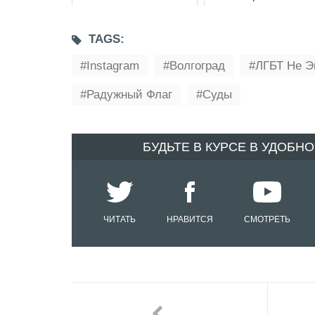
TAGS:
Instagram
Волгоград
ЛГБТ Не Э
Радужный Флаг
Суды
БУДЬТЕ В КУРСЕ В УДОБН
ЧИТАТЬ
НРАВИТСЯ
СМОТРЕТЬ