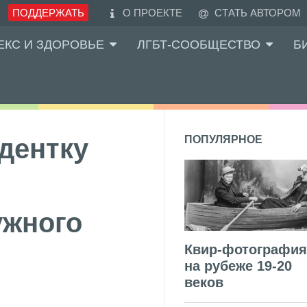
ПОДДЕРЖАТЬ
О ПРОЕКТЕ
СТАТЬ АВТОРОМ
ЕКС И ЗДОРОВЬЕ
ЛГБТ-СООБЩЕСТВО
Б
дентку
ПОПУЛЯРНОЕ
ужного
Квир-фотография
на рубеже 19-20
веков