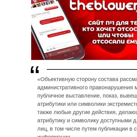
«Объективную сторону состава рассм
административного правонарушения м
публичное выставление, показ, выве
атрибутики или символики экстремистс
также любые другие действия, дела
атрибутику и символику доступными д
лиц, в том числе путем публикации в 