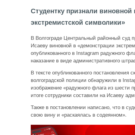
Студентку признали виновной
экстремистской символики»
В Волгограде Центральный районный суд п
Исаеву виновной в «демонстрации экстрем
опубликованного в Instagram радужного фл
наказание в виде административного штра
В тексте опубликованного постановления ск
волгоградской полиции обнаружили в Inst
изображение «радужного флага из шести п
итоге сотрудники составили на Исаеву ад
Также в постановлении написано, что в суд
свою вину и «раскаялась в содеянном».