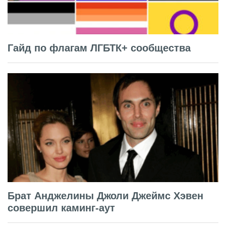
Гайд по флагам ЛГБТК+ сообщества
Брат Анджелины Джоли Джеймс Хэвен
совершил каминг-аут