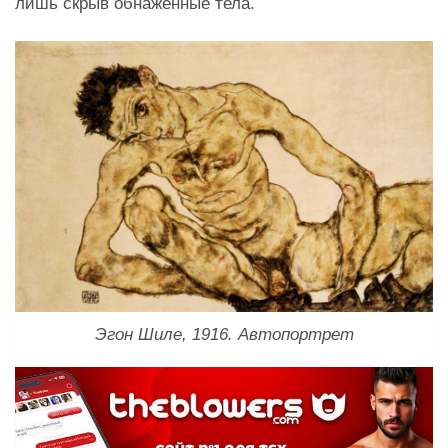
лишь скрыв обнаженные тела.
Эгон Шиле, 1916. Автопортрет