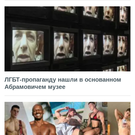
ЛГБТ-пропаганду нашли в основанном
Абрамовичем музее