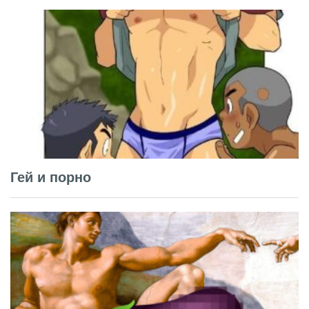
Гей и порно