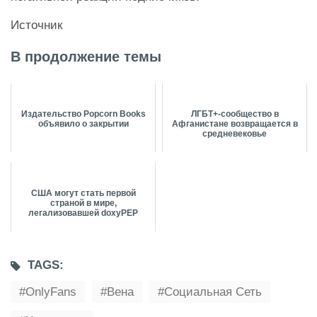
Источник
В продолжение темы
Издательство Popcorn Books
ЛГБТ+-сообщество в
объявило о закрытии
Афганистане возвращается в
средневековье
США могут стать первой
страной в мире,
легализовавшей doxyPEP
TAGS:
OnlyFans
Вена
Социальная Сеть