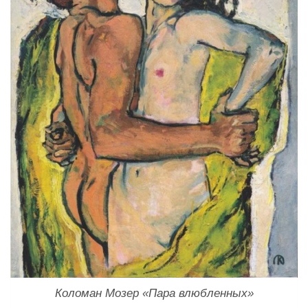
Коломан Мозер «Пара влюбленных»