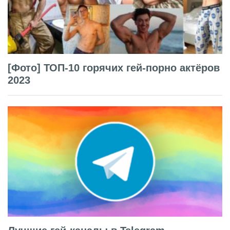
[Фото] ТОП-10 горячих гей-порно актёров
2023