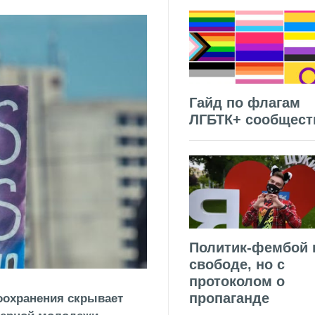
Гайд по флагам
ЛГБТК+ сообщест
Политик-фембой 
свободе, но с
протоколом о
пропаганде
оохранения скрывает