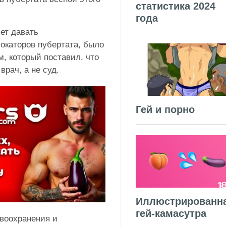
статистика 2024
года
ет давать
окаторов пубертата, было
, который поставил, что
рач, а не суд.
Гей и порно
Иллюстрированн
гей-камасутра
авоохранения и