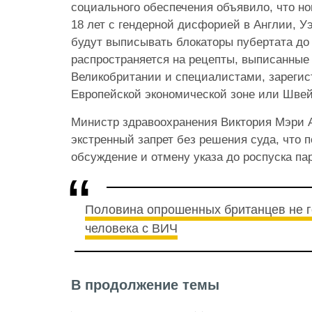
социального обеспечения объявило, что 
18 лет с гендерной дисфорией в Англии, У
будут выписывать блокаторы пубертата до 
распространяется на рецепты, выписанны
Великобритании и специалистами, зареги
Европейской экономической зоне или Шве
Министр здравоохранения Виктория Мэри А
экстренный запрет без решения суда, что 
обсуждение и отмену указа до роспуска п
Половина опрошенных британцев не г
человека с ВИЧ
В продолжение темы