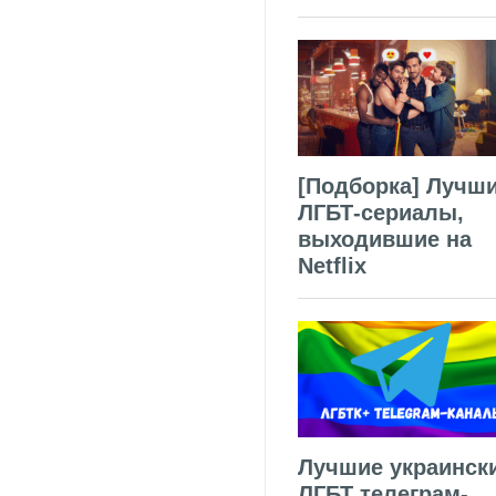
[Подборка] Лучш
ЛГБТ-сериалы,
выходившие на
Netflix
Лучшие украинск
ЛГБТ телеграм-