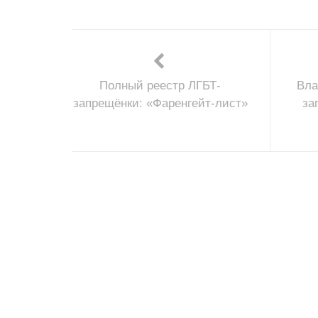
Полный реестр ЛГБТ-
Вла
запрещёнки: «Фаренгейт-лист»
за