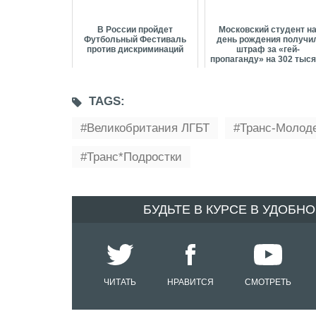
В России пройдет
Московский студент н
Футбольный Фестиваль
день рождения получи
против дискриминаций
штраф за «гей-
пропаганду» на 302 тыс
TAGS:
Великобритания ЛГБТ
Транс-Молод
Транс*подростки
БУДЬТЕ В КУРСЕ В УДОБН
ЧИТАТЬ
НРАВИТСЯ
СМОТРЕТЬ