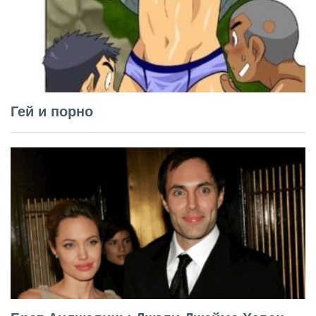
Гей и порно