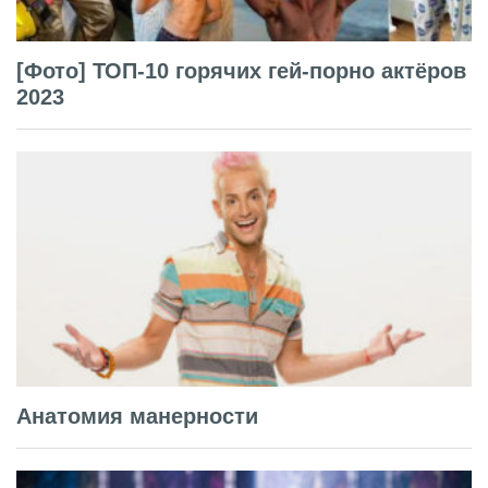
[Фото] ТОП-10 горячих гей-порно актёров
2023
Анатомия манерности