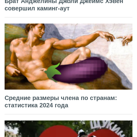
Брат Анджелины Джоли Джеймс Хэвен
совершил каминг-аут
Средние размеры члена по странам:
статистика 2024 года