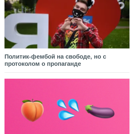
Политик-фембой на свободе, но с
протоколом о пропаганде