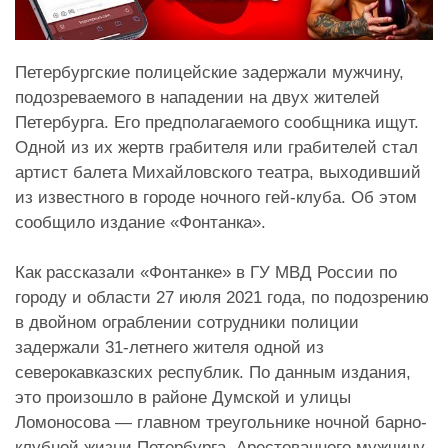
Петербургские полицейские задержали мужчину,
подозреваемого в нападении на двух жителей
Петербурга. Его предполагаемого сообщника ищут.
Одной из их жертв грабителя или грабителей стал
артист балета Михайловского театра, выходивший
из известного в городе ночного гей-клуба. Об этом
сообщило издание «Фонтанка».
Как рассказали «Фонтанке» в ГУ МВД России по
городу и области 27 июля 2021 года, по подозрению
в двойном ограблении сотрудники полиции
задержали 31-летнего жителя одной из
северокавказских республик. По данным издания,
это произошло в районе Думской и улицы
Ломоносова — главном треугольнике ночной барно-
клубной жизни Петербурга. Арестованного мужчину