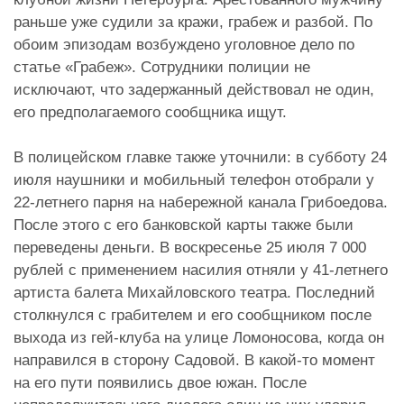
раньше уже судили за кражи, грабеж и разбой. По
обоим эпизодам возбуждено уголовное дело по
статье «Грабеж». Сотрудники полиции не
исключают, что задержанный действовал не один,
его предполагаемого сообщника ищут.
В полицейском главке также уточнили: в субботу 24
июля наушники и мобильный телефон отобрали у
22-летнего парня на набережной канала Грибоедова.
После этого с его банковской карты также были
переведены деньги. В воскресенье 25 июля 7 000
рублей с применением насилия отняли у 41-летнего
артиста балета Михайловского театра. Последний
столкнулся с грабителем и его сообщником после
выхода из гей-клуба на улице Ломоносова, когда он
направился в сторону Садовой. В какой-то момент
на его пути появились двое южан. После