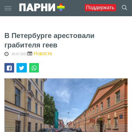
Skip
Поддержать
to
content
В Петербурге арестовали
грабителя геев
Новости
29.07.2021