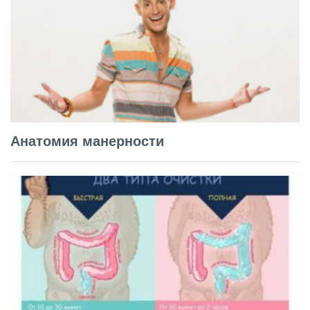
Анатомия манерности