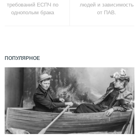
требований ЕСПЧ по
людей и зависимость
однополым брака
от ПАВ.
ПОПУЛЯРНОЕ