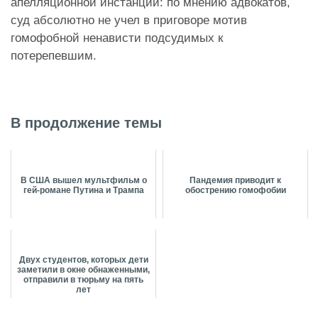
апелляционной инстанции: по мнению адвокатов,
суд абсолютно не учел в приговоре мотив
гомофобной ненависти подсудимых к
потерепевшим.
В продолжение темы
В США вышел мультфильм о
Пандемия приводит к
гей-романе Путина и Трампа
обострению гомофобии
Двух студентов, которых дети
заметили в окне обнаженными,
отправили в тюрьму на пять
лет