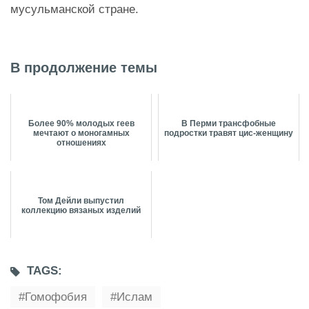
мусульманской стране.
В продолжение темы
Более 90% молодых геев
В Перми трансфобные
мечтают о моногамных
подростки травят цис-женщину
отношениях
Том Дейли выпустил
коллекцию вязаных изделий
TAGS:
Гомофобия
Ислам