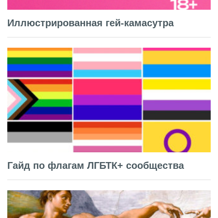
Иллюстрированная гей-камасутра
Гайд по флагам ЛГБТК+ сообщества