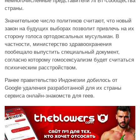
немногочисленные представители ЛГБТ-сообщества
страны.
Значительное число политиков считают, что новый
закон на будущих выборах позволит привлечь на их
сторону голоса ортодоксальных мусульман. В
частности, министерство здравоохранения
пообещало выпустить специальный документ,
согласно которому гомосексуализм будет считаться
психическим расстройством.
Ранее правительство Индонезии добилось от
Google удаления разработанной для их страны
сервиса онлайн-знакомств для геев.