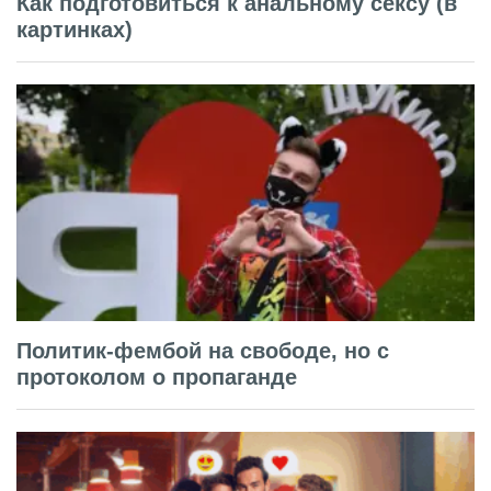
Как подготовиться к анальному сексу (в
картинках)
Политик-фембой на свободе, но с
протоколом о пропаганде