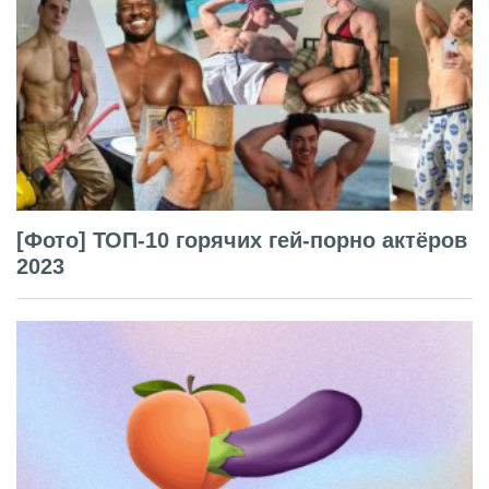
[Фото] ТОП-10 горячих гей-порно актёров
2023