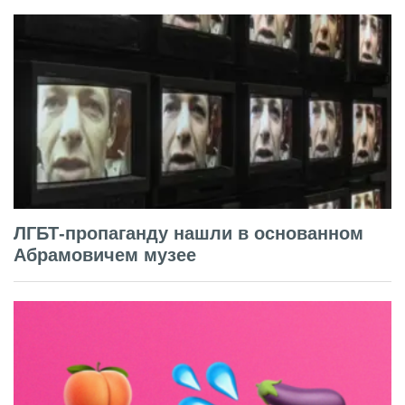
ЛГБТ-пропаганду нашли в основанном
Абрамовичем музее