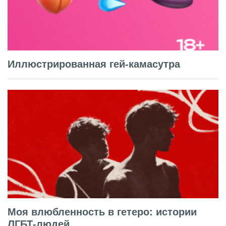
Иллюстрированная гей-камасутра
Моя влюбленность в гетеро: истории
ЛГБТ-людей