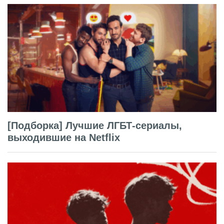
[Подборка] Лучшие ЛГБТ-сериалы,
выходившие на Netflix