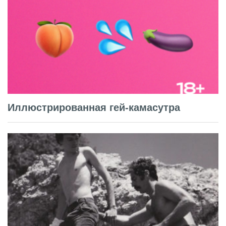
Иллюстрированная гей-камасутра