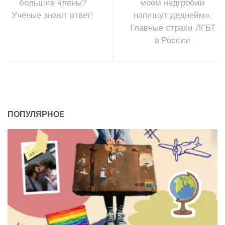
большие члены?
моем надгробии
Учёные знают ответ!
напишут деднейм».
Главные страхи ЛГБТ
в России
ПОПУЛЯРНОЕ