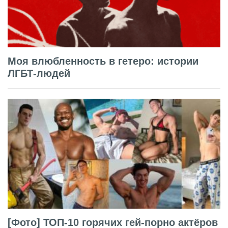
Моя влюбленность в гетеро: истории
ЛГБТ-людей
[Фото] ТОП-10 горячих гей-порно актёров