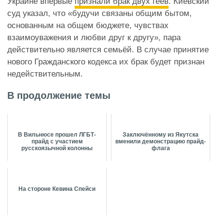
Украине впервые
признали брак двух геев
. Киевский
суд указал, что «будучи связаны общим бытом,
основанным на общем бюджете, чувствах
взаимоуважения и любви друг к другу», пара
действительно является семьёй. В случае принятие
нового Гражданского кодекса их брак будет признан
недействительным.
В продолжение темы
В Вильнюсе прошел ЛГБТ-
Заключённому из Якутска
прайд с участием
вменили демонстрацию прайд-
русскоязычной колонны
флага
На стороне Кевина Спейси