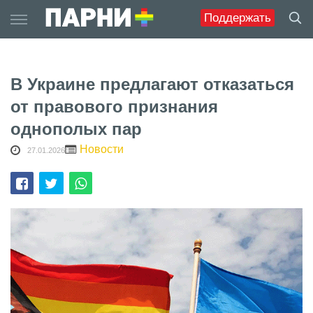
Skip
Поддержать
to
content
В Украине предлагают отказаться
от правового признания
однополых пар
Новости
27.01.2026