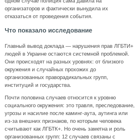
одном случае полиция сама давила на
организаторов и фактически вынудила их
отказаться от проведения события.
Что показало исследование
Главный вывод доклада — нарушения прав ЛГБТИ+
людей в Украине остаются системной проблемой.
Они происходят на разных уровнях: от близкого
окружения и случайных прохожих до
организованных праворадикальных групп,
институций и государства.
Почти половина случаев относится к уровню
социального окружения: это травля, преследование,
угрозы и насилие после каминг-аута, аутинга или
из-за внешних признаков, по которым человека
считывают как ЛГБТК+. Но очень заметна и роль
организованных групп: 12 случаев связаны с