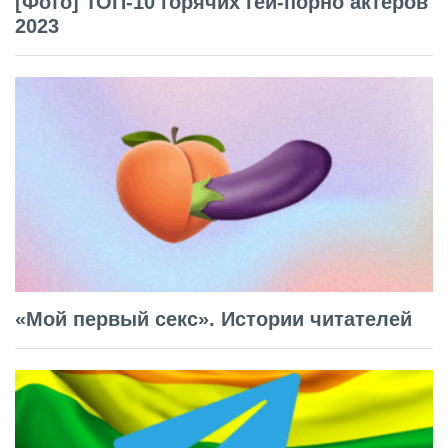
[Фото] ТОП-10 горячих гей-порно актёров
2023
«Мой первый секс». Истории читателей