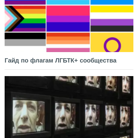
Гайд по флагам ЛГБТК+ сообщества