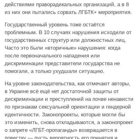
действиями праворадикальных организаций, а в 8
из них они пытались сорвать ЛГБТК+ мероприятия.
Государственный уровень тоже остаётся
проблемным. В 10 случаях нарушения исходили от
государственных структур или должностных лиц.
Часто это были «вторичные» нарушения: когда
после первоначального нападения или
дискриминации представители государства не
помогали, а только ухудшали ситуацию.
На уровне законодательства, как отмечают авторы,
в Украине всё ещё нет достаточной защиты от
дискриминации и преступлений на почве ненависти
по признакам сексуальной ориентации и гендерной
идентичности. Законопроекты, которые могли бы
это изменить, снова откладываются, а законопроект
о запрете «ЛГБТ-пропаганды» возвращается в
повестку — пусть вероятность его принятия и