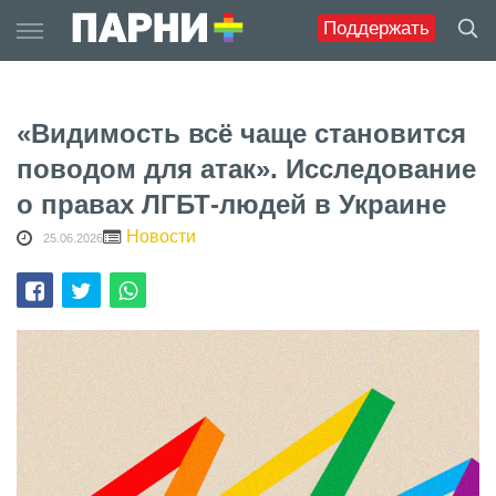
Skip
Поддержать
to
content
«Видимость всё чаще становится
поводом для атак». Исследование
о правах ЛГБТ-людей в Украине
Новости
25.06.2026