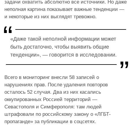
задачи охватить абсолютно все источники. Но даже
неполная картина показывает важные тенденции —
и некоторые из них выглядят тревожно.
«Даже такой неполной информации может
быть достаточно, чтобы выявить общие
тенденции», — говорится в исследовании.
Всего в мониторинг внесли 58 записей о
нарушениях прав. После удаления повторов
осталось 52 случая. Два из них касались
оккупированных Россией территорий —
Севастополя и Симферополя: там людей
штрафовали по российскому закону о «ЛГБТ-
пропаганде» за публикации в соцсетях.