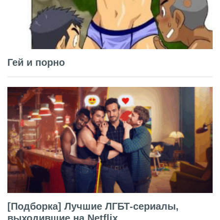
Гей и порно
[Подборка] Лучшие ЛГБТ-сериалы,
выходившие на Netflix