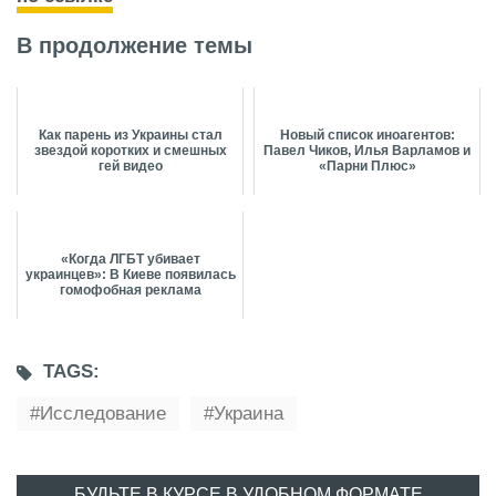
В продолжение темы
Как парень из Украины стал
Новый список иноагентов:
звездой коротких и смешных
Павел Чиков, Илья Варламов и
гей видео
«Парни Плюс»
«Когда ЛГБТ убивает
украинцев»: В Киеве появилась
гомофобная реклама
TAGS:
Исследование
Украина
БУДЬТЕ В КУРСЕ В УДОБНОМ ФОРМАТЕ