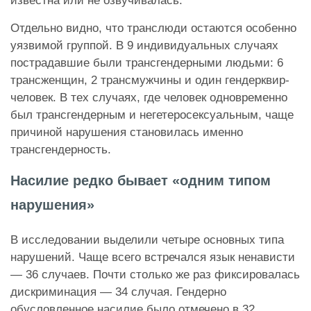
известна или не озвучивалась.
Отдельно видно, что транслюди остаются особенно
уязвимой группой. В 9 индивидуальных случаях
пострадавшие были трансгендерными людьми: 6
трансженщин, 2 трансмужчины и один гендерквир-
человек. В тех случаях, где человек одновременно
был трансгендерным и негетеросексуальным, чаще
причиной нарушения становилась именно
трансгендерность.
Насилие редко бывает «одним типом
нарушения»
В исследовании выделили четыре основных типа
нарушений. Чаще всего встречался язык ненависти
— 36 случаев. Почти столько же раз фиксировалась
дискриминация — 34 случая. Гендерно
обусловленное насилие было отмечено в 32