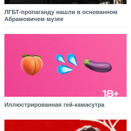
ЛГБТ-пропаганду нашли в основанном
Абрамовичем музее
Иллюстрированная гей-камасутра