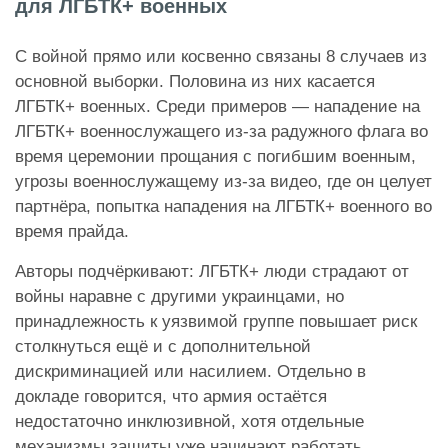
для ЛГБТК+ военных
С войной прямо или косвенно связаны 8 случаев из
основной выборки. Половина из них касается
ЛГБТК+ военных. Среди примеров — нападение на
ЛГБТК+ военнослужащего из-за радужного флага во
время церемонии прощания с погибшим военным,
угрозы военнослужащему из-за видео, где он целует
партнёра, попытка нападения на ЛГБТК+ военного во
время прайда.
Авторы подчёркивают: ЛГБТК+ люди страдают от
войны наравне с другими украинцами, но
принадлежность к уязвимой группе повышает риск
столкнуться ещё и с дополнительной
дискриминацией или насилием. Отдельно в
докладе говорится, что армия остаётся
недостаточно инклюзивной, хотя отдельные
механизмы защиты уже начинают работать.