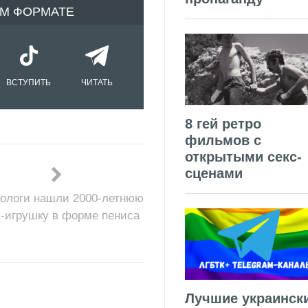
ОМ ФОРМАТЕ
ВСТУПИТЬ
ЧИТАТЬ
8 гей ретро
фильмов с
открытыми секс-
сценами
ологи нашли 2000-летнюю
с-игрушку в форме пениса
Лучшие украинск