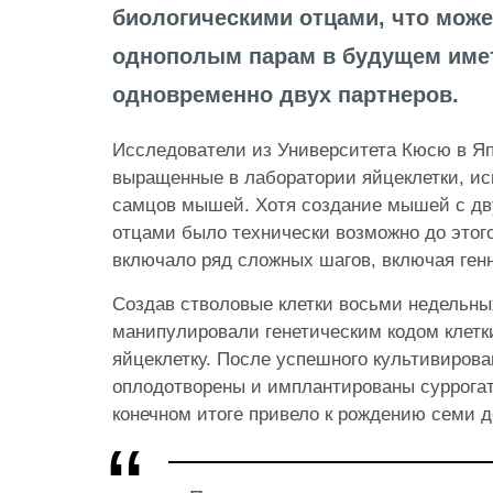
биологическими отцами, что може
однополым парам в будущем имет
одновременно двух партнеров.
Исследователи из Университета Кюсю в Я
выращенные в лаборатории яйцеклетки, ис
самцов мышей.
Хотя создание мышей с д
отцами было технически возможно до этог
включало ряд сложных шагов, включая ген
Создав стволовые клетки восьми недельн
манипулировали генетическим кодом клетк
яйцеклетку.
После успешного культивирова
оплодотворены и имплантированы суррогат
конечном итоге привело к рождению семи