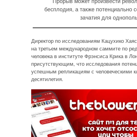
Прорыв может произвести рево
бесплодия, а также потенциально 
зачатия для
однополы
Директор по исследованиям Кацухико Хаяс
на третьем международном саммите по ре
человека в институте Фрэнсиса Крика в Ло
присутствующим, что исследования потенц
успешным репликациям с человеческими к
десятилетия.