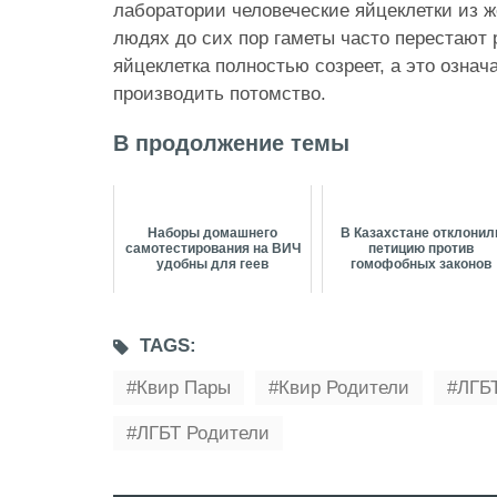
лаборатории человеческие яйцеклетки из ж
людях до сих пор гаметы часто перестают р
яйцеклетка полностью созреет, а это означа
производить потомство.
В продолжение темы
Наборы домашнего
В Казахстане отклонил
самотестирования на ВИЧ
петицию против
удобны для геев
гомофобных законов
TAGS:
Квир Пары
Квир Родители
ЛГБ
ЛГБТ Родители