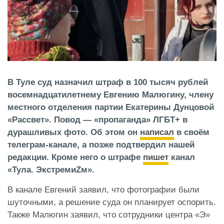
В Туле суд назначил штраф в 100 тысяч рублей
восемнадцатилетнему Евгению Малюгину, члену
местного отделения партии Екатерины Дунцовой
«Рассвет». Повод — «пропаганда» ЛГБТ+ в
дурашливых фото. Об этом он
написал
в своём
телеграм-канале, а позже подтвердил нашей
редакции. Кроме него о штрафе
пишет
канал
«Тула. ЭкстремиZм».
В канале Евгений заявил, что фотографии были
шуточными, а решение суда он планирует оспорить.
Также Малюгин заявил, что сотрудники центра «Э»