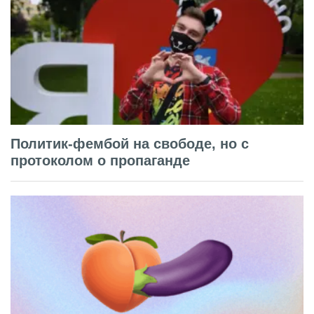
Политик-фембой на свободе, но с
протоколом о пропаганде