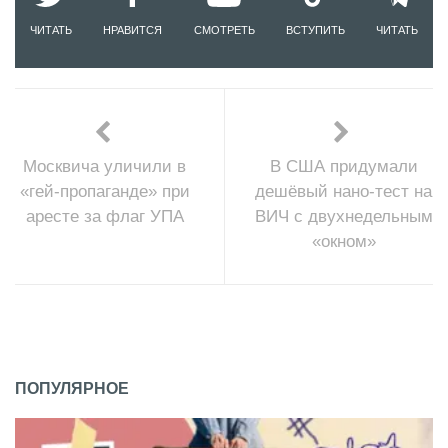
ЧИТАТЬ
НРАВИТСЯ
СМОТРЕТЬ
ВСТУПИТЬ
ЧИТАТЬ
Москвича уличили в
В США придумали
«гей-пропаганде» при
дешёвый нано-тест на
аресте за флаг УПА
ВИЧ с двухнедельным
«окном»
ПОПУЛЯРНОЕ