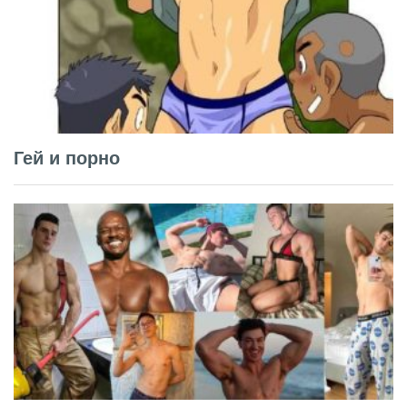
Гей и порно