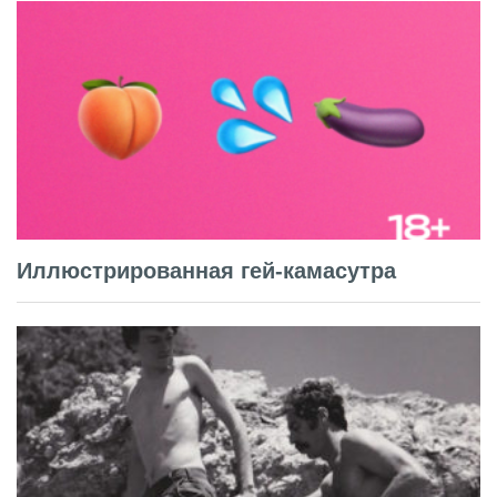
Иллюстрированная гей-камасутра