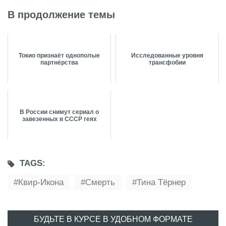
В продолжение темы
Токио признаёт однополые
Исследованные уровня
партнёрства
трансфобии
В России снимут сериал о
завезенных в СССР геях
TAGS:
Квир-Икона
Смерть
Тина Тёрнер
БУДЬТЕ В КУРСЕ В УДОБНОМ ФОРМАТЕ