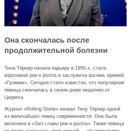
Она скончалась после
продолжительной болезни
Тина Тёрнер начала карьеру в 1950-х, стала
королевой рок-н ролла и заслужила восемь премий
«Грэмми». Сегодня стало известно, что популярная
певица скончалась в своем доме недалеко от
Цюриха.
Журнал «Rolling Stone» назвал Тину Тёрнер одной
из величайших певиц современности. Она была
включена в «Зал славы рок-н-ролла». Также певица
по праву считалась квир-иконой — её творчество