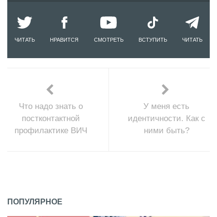
ЧИТАТЬ
НРАВИТСЯ
СМОТРЕТЬ
ВСТУПИТЬ
ЧИТАТЬ
Что надо знать о
У меня есть
постконтактной
идентичности. Как с
профилактике ВИЧ
ними быть?
ПОПУЛЯРНОЕ