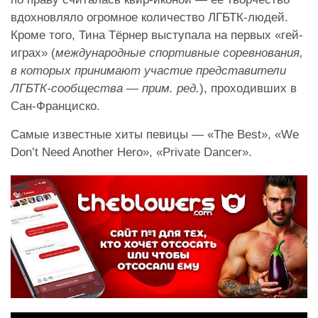
вдохновляло огромное количество ЛГБТК-людей.
Кроме того, Тина Тёрнер выступала на первых «гей-
играх» (
международные спортивные соревнования,
в которых принимают участие представители
ЛГБТК-сообщества — прим. ред.
), проходивших в
Сан-Франциско.
Самые известные хиты певицы — «The Best», «We
Don’t Need Another Hero», «Private Dancer».