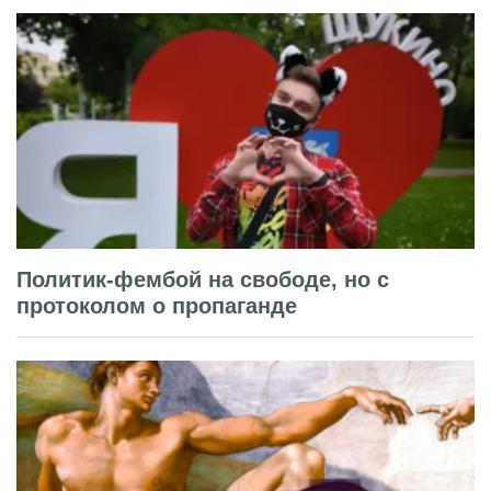
Политик-фембой на свободе, но с
протоколом о пропаганде