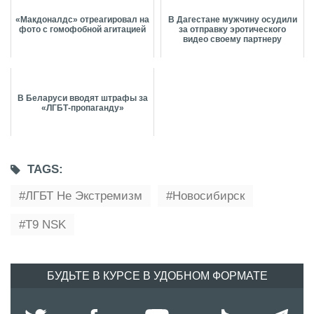
«Макдоналдс» отреагировал на
В Дагестане мужчину осудили
фото с гомофобной агитацией
за отправку эротического
видео своему партнеру
В Беларуси вводят штрафы за
«ЛГБТ-пропаганду»
TAGS:
ЛГБТ Не Экстремизм
Новосибирск
Т9 NSK
БУДЬТЕ В КУРСЕ В УДОБНОМ ФОРМАТЕ