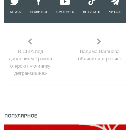
ЧИТАТЬ
НРАВИТСЯ
СМОТРЕТЬ
ВСТУПИТЬ
ЧИТАТЬ
В США под
Вадима Ваганова
давлением Трампа
объявили в розыск
откроют «клинику
детранзишна»
ПОПУЛЯРНОЕ