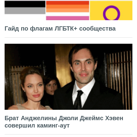
Гайд по флагам ЛГБТК+ сообщества
Брат Анджелины Джоли Джеймс Хэвен
совершил каминг-аут