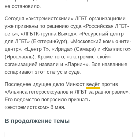
не остановило.
Сегодня «экстремистскими» ЛГБТ-организациями
уже признаны по решению суда «Российская ЛГБТ-
сеть», «ЛГБТК-группа Выход», «Ресурсный центр
для ЛГБТ» (Екатеринбург), «Московский комьюнити-
центр», «Центр Т», «Ирида» (Самара) и «Каллисто»
(Ярославль). Кроме того, «экстремистской»
организацией назвали и «Парни+». Все названные
оспаривают этот статус в суде.
Последнее идущее дело Минюст
ведёт
против
«Альянса гетеросексуалов и ЛГБТ за равноправие».
Его ведомство попросило признать
«экстремистском» 8 мая.
В продолжение темы