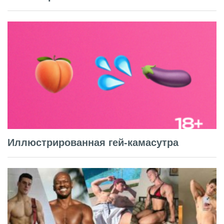
Иллюстрированная гей-камасутра