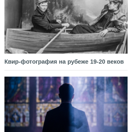
Квир-фотография на рубеже 19-20 веков