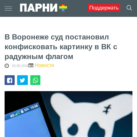
Skip
Поддержать
to
content
В Воронеже суд постановил
конфисковать картинку в ВК с
радужным флагом
Новости
03.06.2026