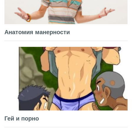
Анатомия манерности
Гей и порно