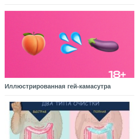
Иллюстрированная гей-камасутра