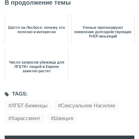
В продолжение темы
Шаттл на Лесбосе: почему это
Ученые прогнозируют
полезно и интересно
появление долгодействующих
PrEP-инъекций
Число запросов убежища для
ЛГБТК+ людей в Европе
заметно растет
TAGS:
ЛГБТ-Беженцы
Сексуальное Насилие
Харассмент
Швеция