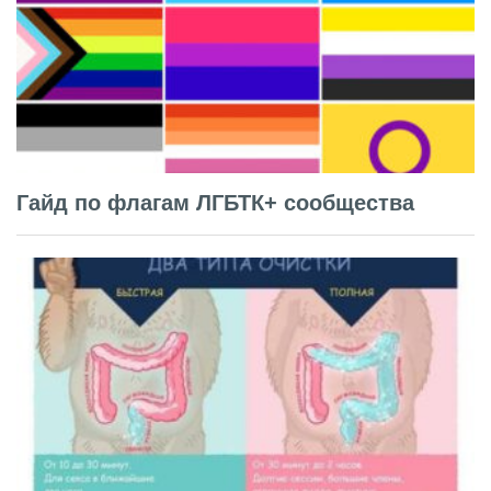
Гайд по флагам ЛГБТК+ сообщества