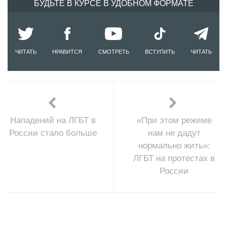
БУДЬТЕ В КУРСЕ В УДОБНОМ ФОРМАТЕ
ЧИТАТЬ
НРАВИТСЯ
СМОТРЕТЬ
ВСТУПИТЬ
ЧИТАТЬ
Нападений на ЛГБТ в
«При этом режиме
России стало больше
нам не дадут
нормально жить»:
ЛГБТ на протестах в
России