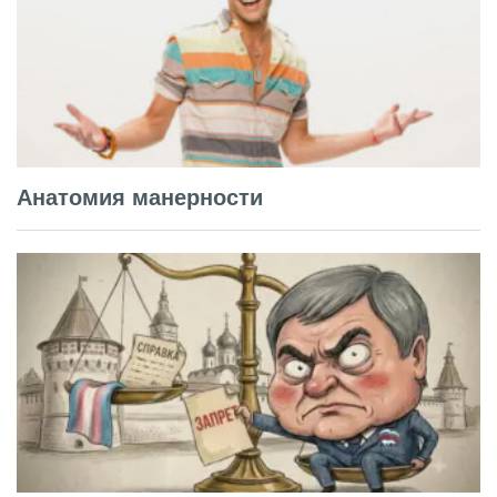
Анатомия манерности