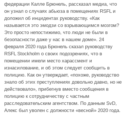
федерации Калле Брюнель, рассказал медиа, что
он узнал о случаях абьюза в помещениях RSFL и
доложил об инцидентах руководству. «Как
называется это эмодзи со взрывающимся мозгом?
Это просто непостижимо, что люди не были в
безопасности даже у нас в нашем доме». 24
февраля 2020 года Брюнель сказал руководству
RSFL Stockholm о своих подозрениях, что в
помещении имели место харассмент и
изнасилование, и об этом следует сообщить в
полицию. Как он утверждает, «похоже, руководство
знало об этих преступлениях довольно давно, но не
действовало», прибегнув вместо сообщения в
полицию к сотрудничеству с частным
расследовательским агентством. По данным SvD,
Алекс был уволен с должности «весной» 2020 года.