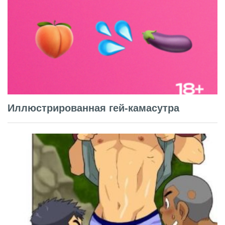
Иллюстрированная гей-камасутра