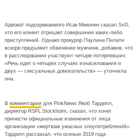
Адвокат подозреваемого Исак Меконен сказал SvD,
что его клиент отрицает совершение каких-либо
преступлений. Однако прокурор Паулина Пилати
вскоре предъявит обвинение мужчине, добавив, что
в расследовании участвуют четыре потерпевших.
«Речь идет о четырех случаях изнасилования и
двух — сексуальных домогательств» — уточнила
она.
В
комментарии
для PinkNews Якоб Тарделл,
директор RSFL Stockholm, сказал, что хочет
принести официальные извинения от лица
организации «жертвам ужасных злоупотреблений».
Тарделл рассказал, что осенью 2019 года