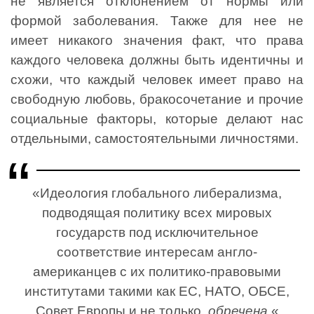
не является отклонением от нормы или
формой заболевания. Также для нее не
имеет никакого значения факт, что права
каждого человека должны быть идентичны и
схожи, что каждый человек имеет право на
свободную любовь, бракосочетание и прочие
социальные факторы, которые делают нас
отдельными, самостоятельными личностями.
«Идеология глобального либерализма,
подводящая политику всех мировых
государств под исключительное
соответствие интересам англо-
американцев с их политико-правовыми
институтами такими как ЕС, НАТО, ОБСЕ,
Совет Европы и не только,
обречена.
«