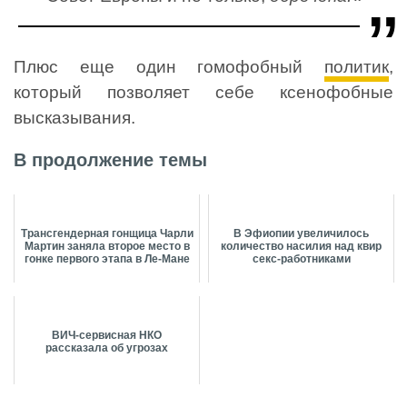
Плюс еще один гомофобный
политик
,
который позволяет себе ксенофобные
высказывания.
В продолжение темы
Трансгендерная гонщица Чарли
В Эфиопии увеличилось
Мартин заняла второе место в
количество насилия над квир
гонке первого этапа в Ле-Мане
секс-работниками
ВИЧ-сервисная НКО
рассказала об угрозах