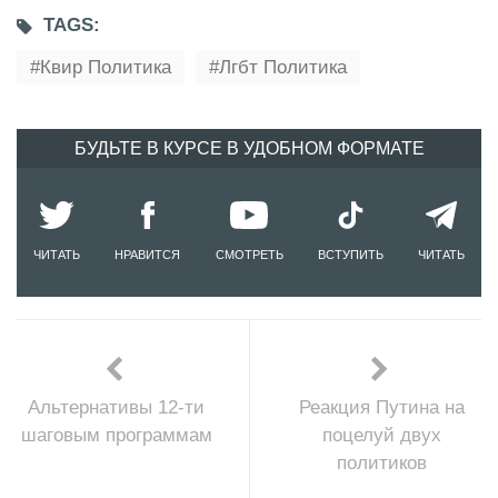
TAGS:
Квир Политика
Лгбт Политика
БУДЬТЕ В КУРСЕ В УДОБНОМ ФОРМАТЕ
ЧИТАТЬ
НРАВИТСЯ
СМОТРЕТЬ
ВСТУПИТЬ
ЧИТАТЬ
Альтернативы 12-ти
Реакция Путина на
шаговым программам
поцелуй двух
политиков