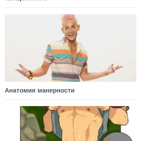
Анатомия манерности