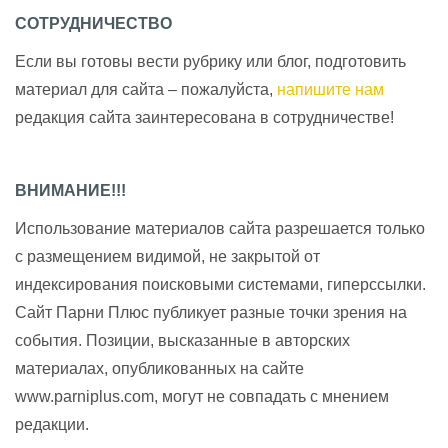
СОТРУДНИЧЕСТВО
Если вы готовы вести рубрику или блог, подготовить
материал для сайта – пожалуйста,
напишите нам
редакция сайта заинтересована в сотрудничестве!
ВНИМАНИЕ!!!
Использование материалов сайта разрешается только
с размещением видимой, не закрытой от
индексирования поисковыми системами, гиперссылки.
Сайт Парни Плюс публикует разные точки зрения на
события. Позиции, высказанные в авторских
материалах, опубликованных на сайте
www.parniplus.com, могут не совпадать с мнением
редакции.