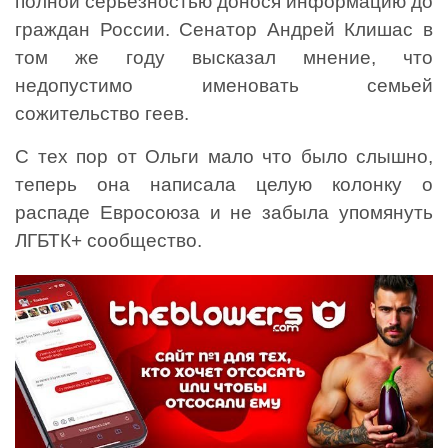
полной серьезностью донося информацию до
граждан России. Сенатор Андрей Клишас в
том же году высказал мнение, что
недопустимо именовать семьей
сожительство геев.
С тех пор от Ольги мало что было слышно,
теперь она написала целую колонку о
распаде Евросоюза и не забыла упомянуть
ЛГБТК+ сообщество.