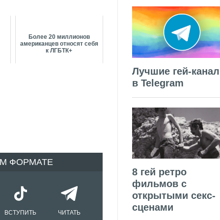
Более 20 миллионов
американцев относят себя
к ЛГБТК+
Лучшие гей-кана
в Telegram
ОМ ФОРМАТЕ
8 гей ретро
фильмов с
открытыми секс-
сценами
ВСТУПИТЬ
ЧИТАТЬ