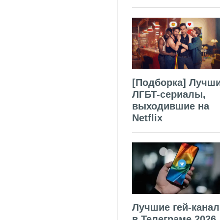
[Подборка] Лучш
ЛГБТ-сериалы,
выходившие на
Netflix
Лучшие гей-кана
в Телеграме 2026