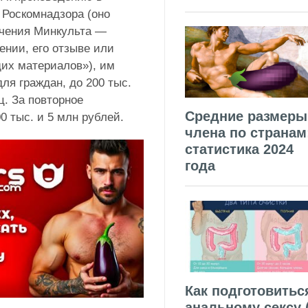
 Роскомнадзора (оно
ючения Минкульта —
ении, его отзыве или
их материалов»), им
ля граждан, до 200 тыс.
. За повторное
Средние размеры
0 тыс. и 5 млн рублей.
члена по странам
статистика 2024
года
Как подготовитьс
анальному сексу 