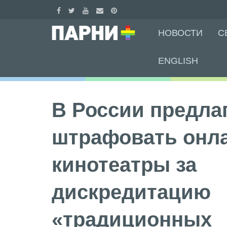
Skip
НОВОСТИ
С
to
content
ENGLISH
В России предла
штрафовать онл
кинотеатры за
дискредитацию
«традиционных