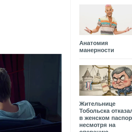
Анатомия
манерности
Жительнице
Тобольска отказа
в женском паспор
несмотря на