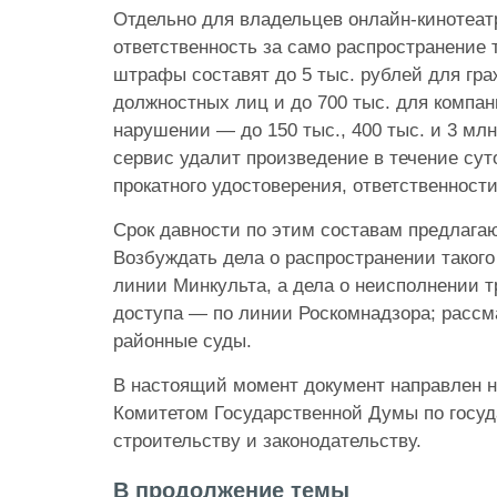
Отдельно для владельцев онлайн-кинотеат
ответственность за само распространение 
штрафы составят до 5 тыс. рублей для гра
должностных лиц и до 700 тыс. для компан
нарушении — до 150 тыс., 400 тыс. и 3 млн
сервис удалит произведение в течение сут
прокатного удостоверения, ответственности
Срок давности по этим составам предлагаю
Возбуждать дела о распространении такого
линии Минкульта, а дела о неисполнении 
доступа — по линии Роскомнадзора; рассм
районные суды.
В настоящий момент документ направлен 
Комитетом Государственной Думы по госу
строительству и законодательству.
В продолжение темы