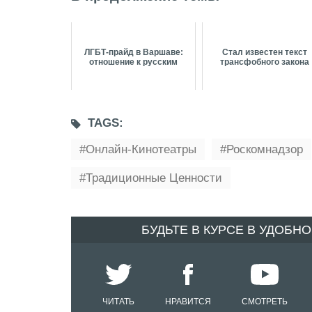
ЛГБТ-прайд в Варшаве:
Стал известен текст
отношение к русским
трансфобного закона
TAGS:
Онлайн-Кинотеатры
Роскомнадзор
Традиционные Ценности
БУДЬТЕ В КУРСЕ В УДОБН
ЧИТАТЬ
НРАВИТСЯ
СМОТРЕТЬ