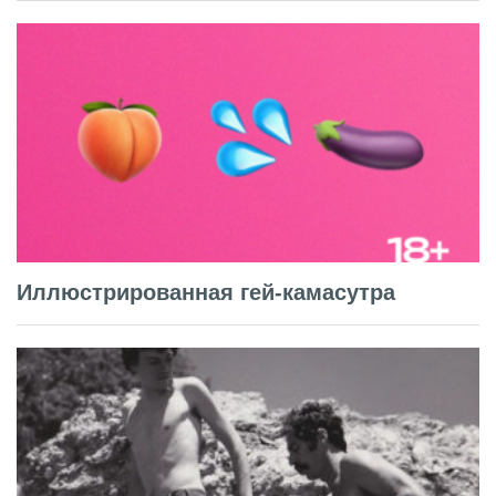
Иллюстрированная гей-камасутра