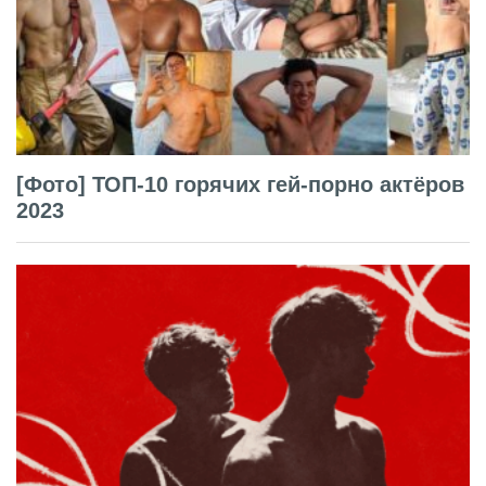
[Фото] ТОП-10 горячих гей-порно актёров
2023