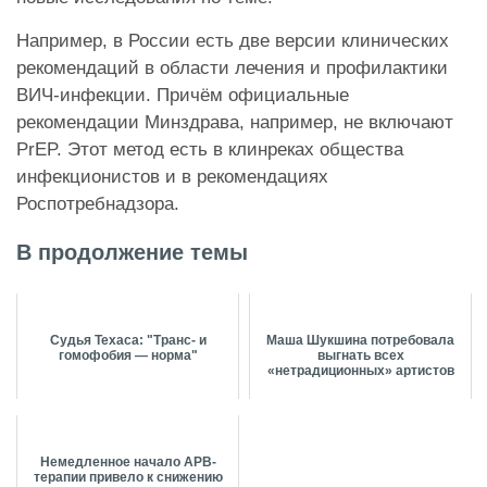
Например, в России есть две версии клинических
рекомендаций в области лечения и профилактики
ВИЧ-инфекции. Причём официальные
рекомендации Минздрава, например, не включают
PrEP. Этот метод есть в клинреках общества
инфекционистов и в рекомендациях
Роспотребнадзора.
В продолжение темы
Судья Техаса: "Транс- и
Маша Шукшина потребовала
гомофобия — норма"
выгнать всех
«нетрадиционных» артистов
Немедленное начало АРВ-
терапии привело к снижению