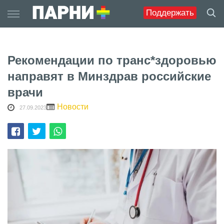
Skip
Поддержать
to
content
Рекомендации по транс*здоровью
направят в Минздрав российские
врачи
Новости
27.09.2023