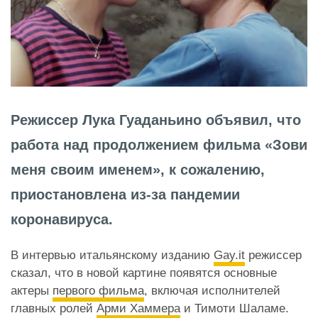
Режиссер Лука Гуаданьино объявил, что
работа над продолжением фильма «Зови
меня своим именем», к сожалению,
приостановлена из-за пандемии
коронавируса.
В интервью итальянскому изданию
Gay.it
режиссер
сказал, что в новой картине появятся
основные
актеры
первого фильма
, включая исполнителей
главных ролей
Арми Хаммера
и
Тимоти Шаламе
.