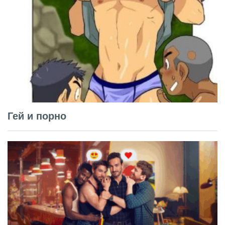
Гей и порно