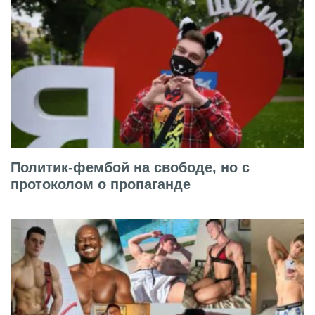
Политик-фембой на свободе, но с
протоколом о пропаганде