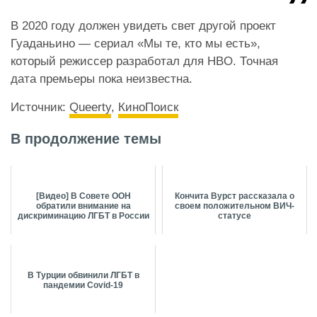
В 2020 году должен увидеть свет другой проект
Гуаданьино — сериал
«Мы те, кто мы есть»,
который режиссер разработал для HBO.
Точная
дата премьеры пока неизвестна.
Источник:
Queerty
,
КиноПоиск
В продолжение темы
[Видео] В Совете ООН
Кончита Вурст рассказала о
обратили внимание на
своем положительном ВИЧ-
дискриминацию ЛГБТ в России
статусе
В Турции обвинили ЛГБТ в
пандемии Covid-19