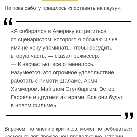
Но пока работу пришлось «поставить на паузу».
«Я собирался в Америку встретиться
со сценаристом, которого я обожаю и чье
имя не хочу упоминать, чтобы обсудить
вторую часть, — сказал режиссёр.
— К несчастью, все отменилось.
Разумеется, это огромное удовольствие —
работать с Тимоти Шаламе, Арми
Хаммером, Майклом Стулбаргом, Эстер
Гаррель и другими актерами. Все они будут
в новом фильме».
Впрочем, по мнению критиков, может потребоваться
несколько лет, прежде чем продолжение истории