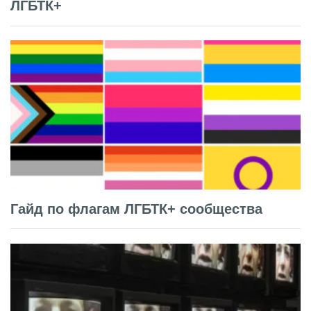
ЛГБТК+
Гайд по флагам ЛГБТК+ сообщества