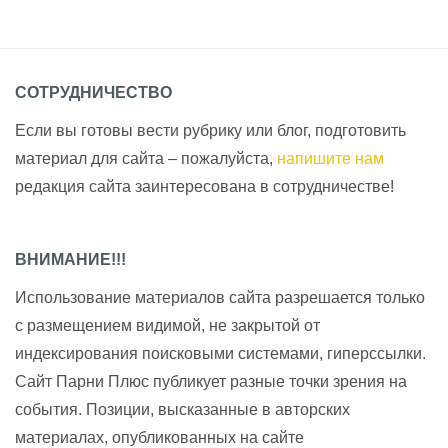
СОТРУДНИЧЕСТВО
Если вы готовы вести рубрику или блог, подготовить
материал для сайта – пожалуйста,
напишите нам
редакция сайта заинтересована в сотрудничестве!
ВНИМАНИЕ!!!
Использование материалов сайта разрешается только
с размещением видимой, не закрытой от
индексирования поисковыми системами, гиперссылки.
Сайт Парни Плюс публикует разные точки зрения на
события. Позиции, высказанные в авторских
материалах, опубликованных на сайте