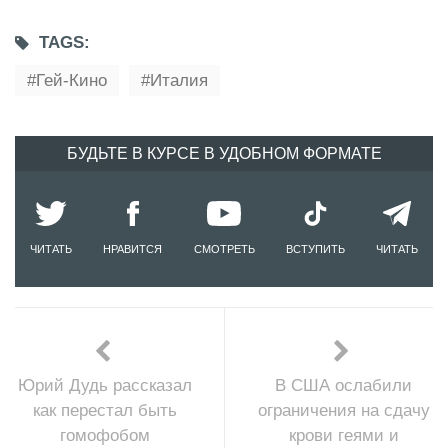
TAGS:
Гей-Кино
Италия
БУДЬТЕ В КУРСЕ В УДОБНОМ ФОРМАТЕ
ЧИТАТЬ
НРАВИТСЯ
СМОТРЕТЬ
ВСТУПИТЬ
ЧИТАТЬ
Юрий Дудь рассказал
В США ослабили
как перестал быть
ограничения на сдачу
гомофобом
крови геями и