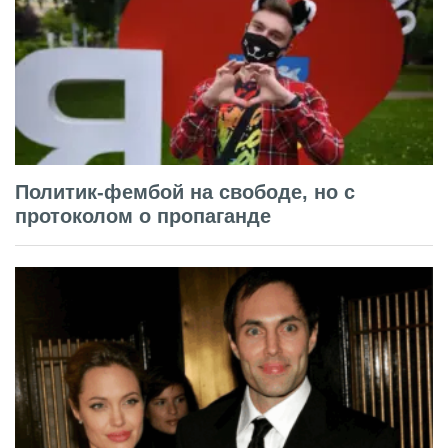
Политик-фембой на свободе, но с
протоколом о пропаганде