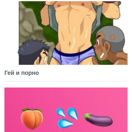
Гей и порно