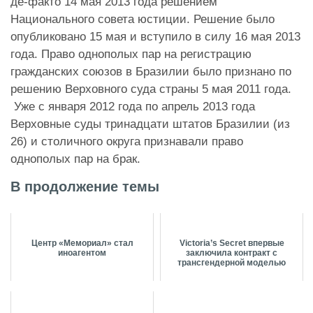
де-факто 14 мая 2013 года решением
Национального совета юстиции. Решение было
опубликовано 15 мая и вступило в силу 16 мая 2013
года. Право однополых пар на регистрацию
гражданских союзов в Бразилии было признано по
решению Верховного суда страны 5 мая 2011 года.
Уже с января 2012 года по апрель 2013 года
Верховные суды тринадцати штатов Бразилии (из
26) и столичного округа признавали право
однополых пар на брак.
В продолжение темы
Центр «Мемориал» стал
Victoria’s Secret впервые
иноагентом
заключила контракт с
трансгендерной моделью