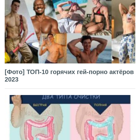
[Фото] ТОП-10 горячих гей-порно актёров
2023