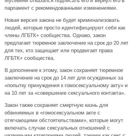
Мусевени отказался подписать его и вернул его в
парламент с рекомендованными изменениями.
Новая версия закона не будет криминализовать
людей, которые просто идентифицируют себя как
члены ЛГБТК+ сообщества. Однако, закон
предлагает тюремное заключение на срок до 20 лет
для тех, кто защищает или продвигает права
ЛГБТК+ сообщества.
В дополнение к этому, закон сохраняет тюремное
заключение на срок до 14 лет для осужденных за
«попытку принуждения к гомосексуальному акту» и
на 10 лет за «совершение сексуального контакта».
Закон также сохраняет смертную казнь для
обвиняемых в «гомосексуальном акте с
отягчающими обстоятельствами», которые могут
включать случаи сексуальных отношений с
уязвимыми категориями людей, такими как секс с