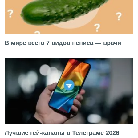
В мире всего 7 видов пениса — врачи
Лучшие гей-каналы в Телеграме 2026