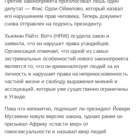
Против законопроекта проголосовал лишь один
депутат — Фокс Одои-Ойвелово, который назвал
его нарушением прав человека. Теперь документ
снова отправлен на подпись президенту.
Хьюман Райтс Вотч (HRW) осудила закон и
заявила, что он нарушит права угандийцев.
Организация отмечает, что одной из самых
экстремальных особенностей нового законопроекта
является то, что он криминализует людей за их
личность и нарушает права на неприкосновенность
частной жизни и свободу выражения мнений и
ассоциаций, которые уже существенно ограничены
в Уганде.
Пока что непонятно, подпишет ли президент Йовери
Мусевени новую версию закона, однако ранее он
призывал Африку «спасти мир» от
гомосексуальности и называл квир людей