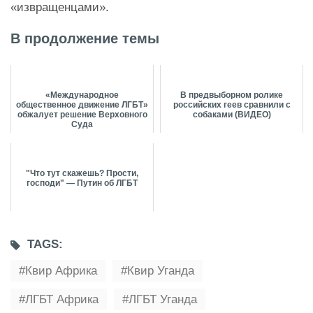
«извращенцами».
В продолжение темы
«Международное
В предвыборном ролике
общественное движение ЛГБТ»
российских геев сравнили с
обжалует решение Верховного
собаками (ВИДЕО)
Суда
"Что тут скажешь? Прости,
господи" — Путин об ЛГБТ
TAGS:
Квир Африка
Квир Уганда
ЛГБТ Африка
ЛГБТ Уганда