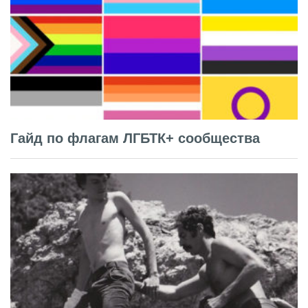
Гайд по флагам ЛГБТК+ сообщества