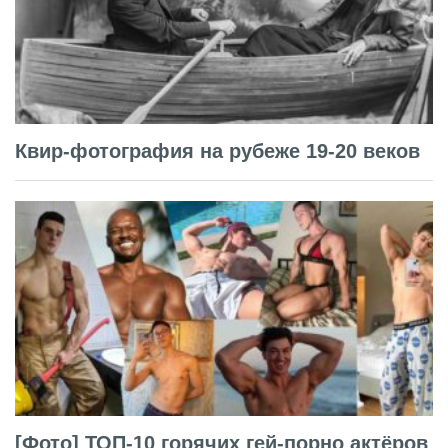
Квир-фотография на рубеже 19-20 веков
[Фото] ТОП-10 горячих гей-порно актёров