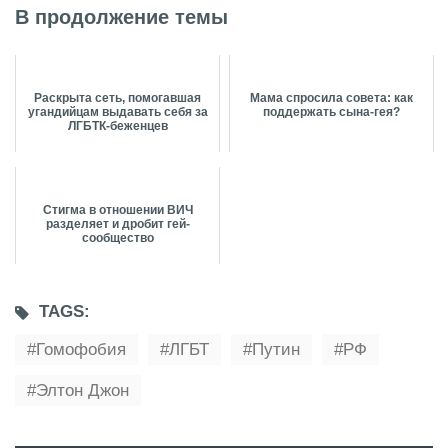
В продолжение темы
Раскрыта сеть, помогавшая
Мама спросила совета: как
угандийцам выдавать себя за
поддержать сына-гея?
ЛГБТК-беженцев
Стигма в отношении ВИЧ
разделяет и дробит гей-
сообщество
TAGS:
Гомофобия
ЛГБТ
Путин
РФ
Элтон Джон