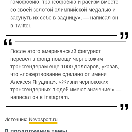
гомофобию, трансофобию и расизм вместе
со своей золотой олимпийской медалью и
засунуть их себе в задницу»,
— написал он
в Twitter.
После этого американский фигурист
перевел в фонд помощи чернокожим
трансгендерам еще 1000 долларов, указав,
что «пожертвование сделано от имени
Алексея Ягудина».
«Жизни чернокожих
трансгендерных людей имеют значение!» —
написал он в Instagram.
Источник:
Nevasport.ru
В продолжение темы