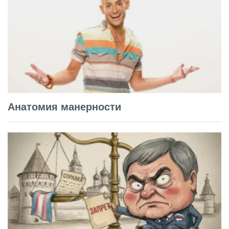
Анатомия манерности