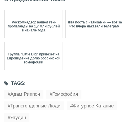
Роскомнадзор нашёл гей-
Два поста с «тянками» — вот за
пропаганды на 1,7 млн рублей
что вчера наказали Телеграм
в начале года
Группа "Little Big" привезёт на
Евровидение долю российской
гомофобии
TAGS:
Адам Риппон
Гомофобия
Трансгендерные Люди
Фигурное Катание
Ягудин