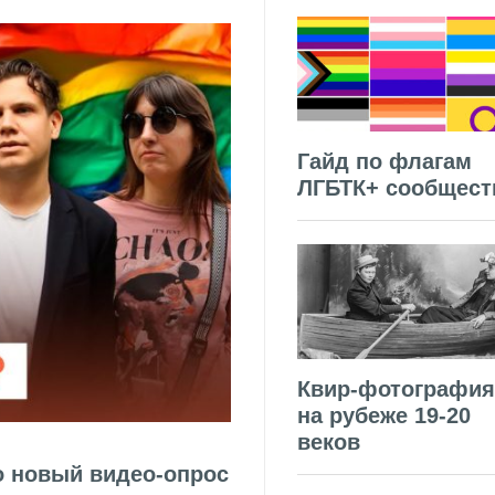
Гайд по флагам
ЛГБТК+ сообщест
Квир-фотография
на рубеже 19-20
веков
о новый видео-опрос