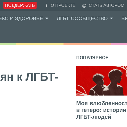
ПОДДЕРЖАТЬ
О ПРОЕКТЕ
СТАТЬ АВТОРОМ
ЕКС И ЗДОРОВЬЕ
ЛГБТ-СООБЩЕСТВО
Б
ПОПУЛЯРНОЕ
ян к ЛГБТ-
Моя влюбленнос
в гетеро: истории
ЛГБТ-людей