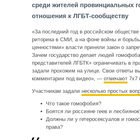
среди жителей провинциальных г
отношения к ЛГБТ-сообществу
«За последний год в российском обществ
риторика в СМИ, а на фоне войны и борьб
ценностями» власти приняли закон о запре
Зачем государство делает людей гомофоба
представителей ЛГБТК+ ограничивать в пр
задали прохожим на улице. Свои ответы в
комментарии под видео», —
отмечают
7х7 
Участникам задали
несколько простых воп
Что такое гомофобия?
Боятся ли россияне геев и лесбиянок
Должны ли у гетеросексуалов и гомо
права?