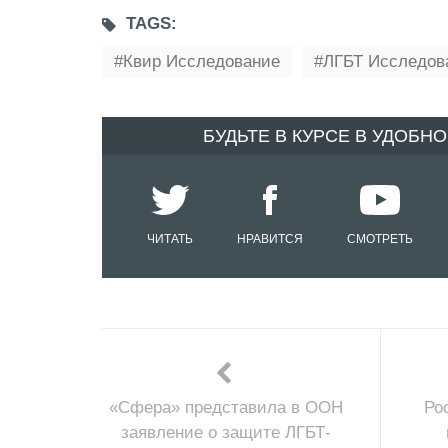
TAGS:
Квир Исследование
ЛГБТ Исследов
БУДЬТЕ В КУРСЕ В УДОБН
ЧИТАТЬ
НРАВИТСЯ
СМОТРЕТЬ
«Сфера» представила в ООН
Ро
заявление о защите ЛГБТ-