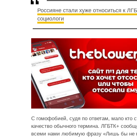
Россияне стали хуже относиться к ЛГ
социологи
С гомофобией, судя по ответам, мало кто 
качество обычного термина. ЛГБТК+ сообще
всеми нами любимую фразу «Лишь бы не п