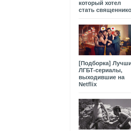
который хотел
стать священник
[Подборка] Лучш
ЛГБТ-сериалы,
выходившие на
Netflix