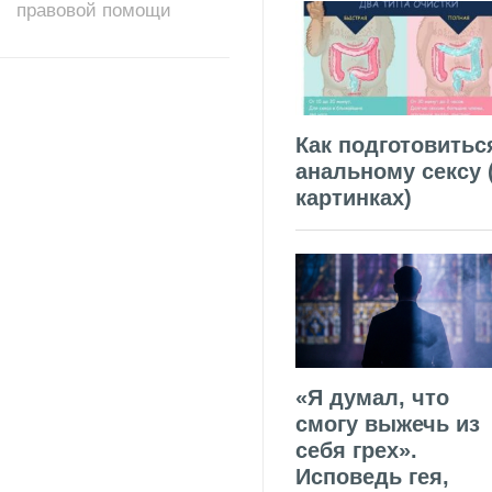
правовой помощи
Как подготовитьс
анальному сексу 
картинках)
«Я думал, что
смогу выжечь из
себя грех».
Исповедь гея,