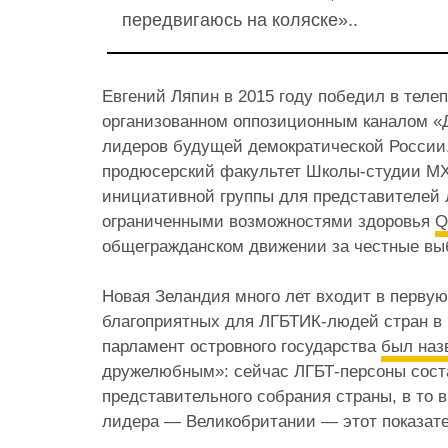
передвигаюсь на коляске»..
Евгений Ляпин в 2015 году победил в теле
организованном оппозиционным каналом 
лидеров будущей демократической России
продюсерский факультет Школы-студии МХ
инициативной группы для представителей
ограниченными возможностями здоровья
Q
общегражданском движении за честные в
Новая Зеландия много лет входит в первую
благоприятных для ЛГБТИК-людей стран в м
парламент островного государства
был наз
дружелюбным»: сейчас ЛГБТ-персоны сост
представительного собрания страны, в то в
лидера — Великобритании — этот показате