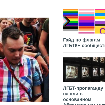
Гайд по флагам
ЛГБТК+ сообщест
ЛГБТ-пропаганду
нашли в
основанном