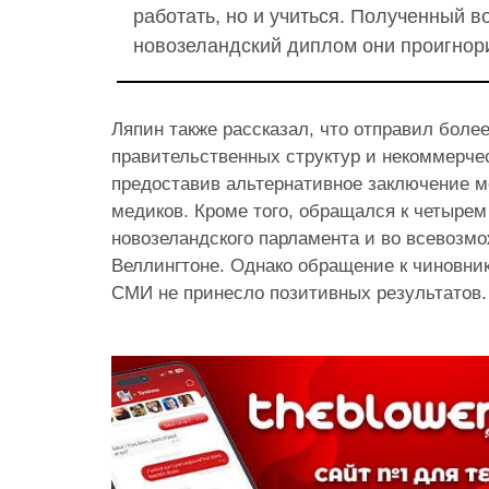
работать, но и учиться. Полученный во
новозеландский диплом они проигнор
Ляпин также рассказал, что отправил более
правительственных структур и некоммерче
предоставив альтернативное заключение м
медиков. Кроме того, обращался к четырем
новозеландского парламента и во всевозм
Веллингтоне. Однако обращение к чиновни
СМИ не принесло позитивных результатов.