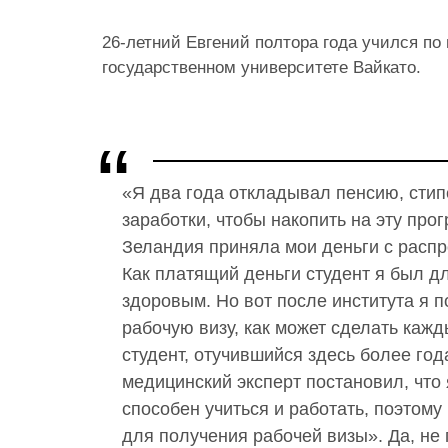
26-летний Евгений полтора года учился по
государственном университете Вайкато.
«Я два года откладывал пенсию, сти
заработки, чтобы накопить на эту про
Зеландия приняла мои деньги с расп
Как платящий деньги студент я был д
здоровым. Но вот после института я 
рабочую визу, как может сделать каж
студент, отучившийся здесь более год
медицинский эксперт постановил, что
способен учиться и работать, поэтом
для получения рабочей визы». Да, не 