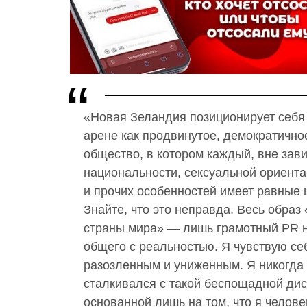
«Новая Зеландия позиционирует себя
арене как продвинутое, демократично
общество, в котором каждый, вне зав
национальности, сексуальной ориент
и прочих особенностей имеет равные 
Знайте, что это неправда. Весь образ
страны мира» — лишь грамотный PR 
общего с реальностью. Я чувствую се
разозленным и униженным. Я никогда 
сталкивался с такой беспощадной ди
основанной лишь на том, что я челове