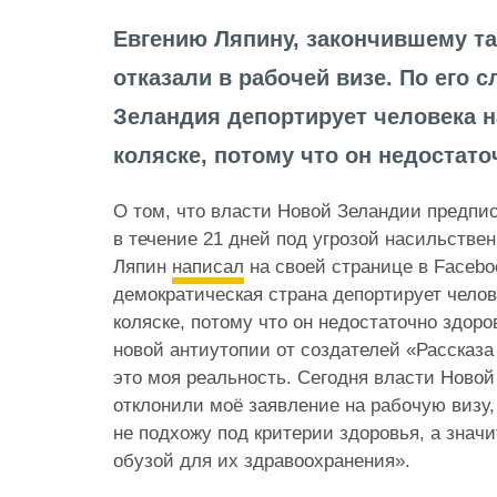
Евгению Ляпину, закончившему та
отказали в рабочей визе. По его 
Зеландия депортирует человека 
коляске, потому что он недостато
О том, что власти Новой Зеландии предпи
в течение 21 дней под угрозой насильстве
Ляпин
написал
на своей странице в Facebo
демократическая страна депортирует чело
коляске, потому что он недостаточно здоров
новой антиутопии от создателей «Рассказа
это моя реальность. Сегодня власти Ново
отклонили моё заявление на рабочую визу,
не подхожу под критерии здоровья, а значи
обузой для их здравоохранения».