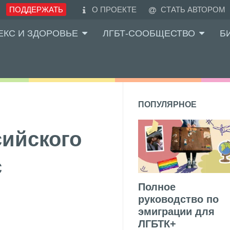
ПОДДЕРЖАТЬ
О ПРОЕКТЕ
СТАТЬ АВТОРОМ
ЕКС И ЗДОРОВЬЕ
ЛГБТ-СООБЩЕСТВО
Б
ПОПУЛЯРНОЕ
сийского
с
Полное
руководство по
эмиграции для
ЛГБТК+