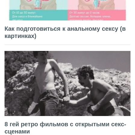
Как подготовиться к анальному сексу (в
картинках)
8 гей ретро фильмов с открытыми секс-
сценами