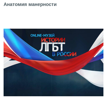
Анатомия манерности