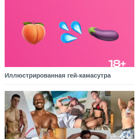
Иллюстрированная гей-камасутра