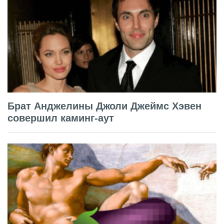
Брат Анджелины Джоли Джеймс Хэвен
совершил каминг-аут