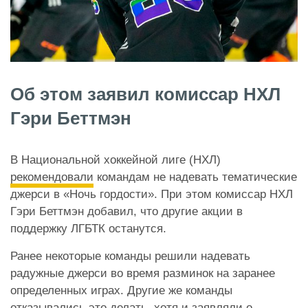
Об этом заявил комиссар НХЛ
Гэри Беттмэн
В Национальной хоккейной лиге (НХЛ)
рекомендовали
командам не надевать тематические
джерси в «Ночь гордости». При этом комиссар НХЛ
Гэри Беттмэн добавил, что другие акции в
поддержку ЛГБТК останутся.
Ранее некоторые команды решили надевать
радужные джерси во время разминок на заранее
определенных играх. Другие же команды
отказывались это делать, хотя и заявляли о