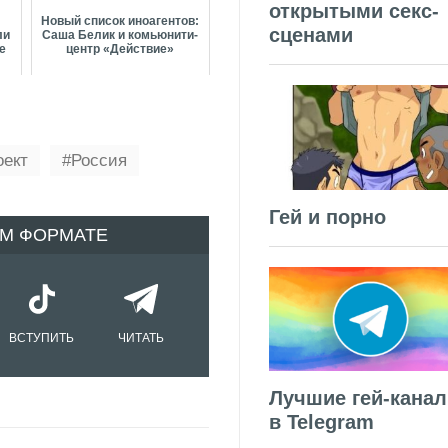
открытыми секс-
Новый список иноагентов:
сценами
ли
Саша Белик и комьюнити-
е
центр «Действие»
оект
Россия
Гей и порно
ОМ ФОРМАТЕ
ВСТУПИТЬ
ЧИТАТЬ
Лучшие гей-кана
в Telegram