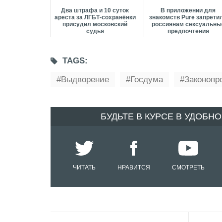
Два штрафа и 10 суток
В приложении для
ареста за ЛГБТ-сохранёнки
знакомств Pure запрети
присудил московский
россиянам сексуальны
судья
предпочтения
TAGS:
Выдворение
Госдума
Законопр
БУДЬТЕ В КУРСЕ В УДОБН
ЧИТАТЬ
НРАВИТСЯ
СМОТРЕТЬ