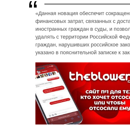
«Данная новация обеспечит сокращен
финансовых затрат, связанных с дос
иностранных граждан в суды, и позво
удалять с территории Российской Фе
граждан, нарушивших российское зак
указано в пояснительной записке к за