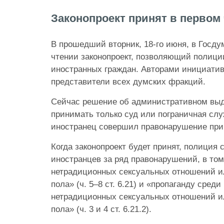
Законопроект принят в первом
В прошедший вторник, 18-го июня, в Госду
чтении законопроект, позволяющий полици
иностранных граждан. Авторами инициати
представители всех думских фракций.
Сейчас решение об административном вы
принимать только суд или пограничная слу
иностранец совершил правонарушение при 
Когда законопроект будет принят, полиция
иностранцев за ряд правонарушений, в том
нетрадиционных сексуальных отношений и
пола» (ч. 5–8 ст. 6.21) и «пропаганду сре
нетрадиционных сексуальных отношений и
пола» (ч. 3 и 4 ст. 6.21.2).