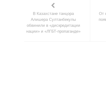
В Казахстане танцора
От 
Алишера Султанбекулы
поя
обвинили в «дискредитации
нации» и «ЛГБТ-пропаганде»