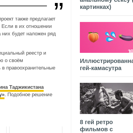
картинках)
роект также предлагает
 Если в их отношении
а них будет наложен ряд
ециальный реестр и
ю о своём
Иллюстрированн
гей-камасутра
 в правоохранительные
ина Таджикистана
у»
. Подобное решение
8 гей ретро
фильмов с