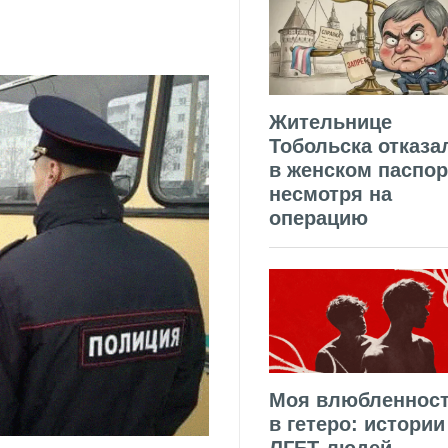
Жительнице
Тобольска отказа
в женском паспор
несмотря на
операцию
Моя влюбленнос
в гетеро: истории