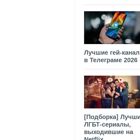
Лучшие гей-кана
в Телеграме 2026
[Подборка] Лучш
ЛГБТ-сериалы,
выходившие на
Netflix