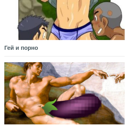
Гей и порно