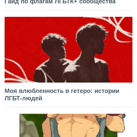
Гайд по флагам ЛГБТК+ сообщества
Моя влюбленность в гетеро: истории
ЛГБТ-людей