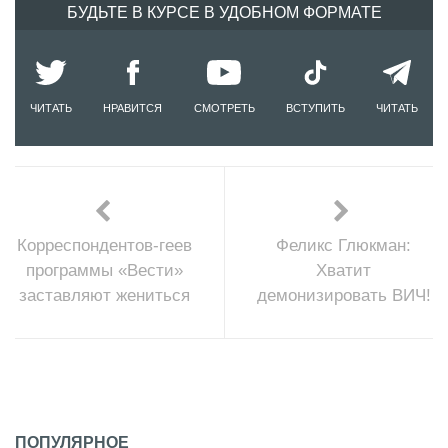
БУДЬТЕ В КУРСЕ В УДОБНОМ ФОРМАТЕ
ЧИТАТЬ
НРАВИТСЯ
СМОТРЕТЬ
ВСТУПИТЬ
ЧИТАТЬ
Корреспондентов-геев
Феликс Глюкман:
программы «Вести»
Хватит
заставляют жениться
демонизировать ВИЧ!
ПОПУЛЯРНОЕ