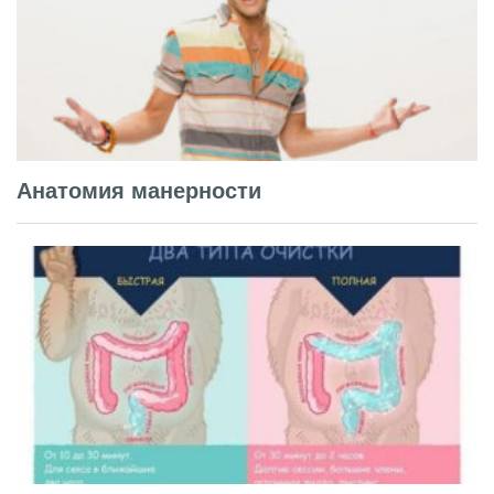
Анатомия манерности