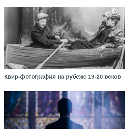
Квир-фотография на рубеже 19-20 веков