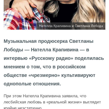
Нателла Крапивина и Светлана Лобода
Музыкальная продюсерка Светланы
Лободы — Нателла Крапивина — в
интервью «Русскому радио» поделилась
мнением о том, что в российском
обществе «чрезмерно» культивируют
однополые отношения.
При этом Нателла Крапивина заявила, что
лесбийская любовь в «реальной жизни» выглядит
крайне неэстетично.