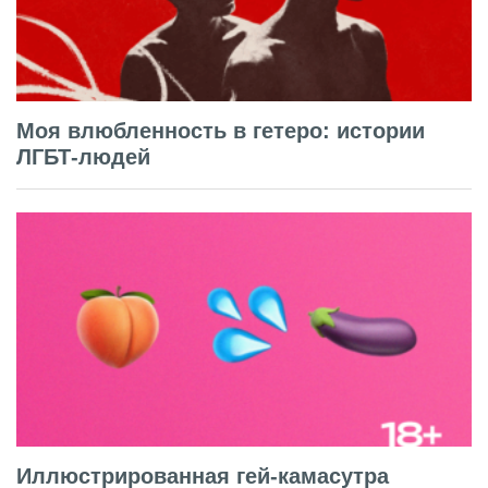
Моя влюбленность в гетеро: истории
ЛГБТ-людей
Иллюстрированная гей-камасутра