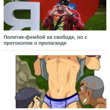
Политик-фембой на свободе, но с
протоколом о пропаганде