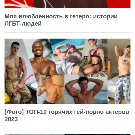
Моя влюбленность в гетеро: истории
ЛГБТ-людей
[Фото] ТОП-10 горячих гей-порно актёров
2023