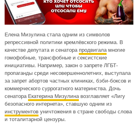
Елена Мизулина стала одним из символов
репрессивной политики кремлёвского режима. В
качестве депутата и сенатора
продвигала
многие
гомофобные, трансфобные и сексистские
инициативы. Например, закон о запрете ЛГБТ-
пропаганды среди несовершеннолетних, выступала
за запрет абортов частных клиниках, бэби-боксов и
коммерческого суррогатного материнства. Дочь
сенатора
Екатерина Мизулина
возглавляет «Лигу
безопасного интернета», ставшую одним из
инструментов
уничтожения в стране свободы слова
и тоталитарной цензуры.