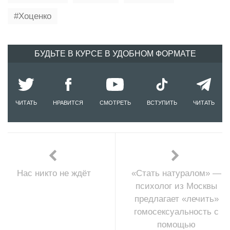
Хоценко
БУДЬТЕ В КУРСЕ В УДОБНОМ ФОРМАТЕ
ЧИТАТЬ
НРАВИТСЯ
СМОТРЕТЬ
ВСТУПИТЬ
ЧИТАТЬ
Нас никто не ждёт
«Стать натуралом» —
психолог из Москвы
предлагает «лечить»
гомосексуальность с
помощью