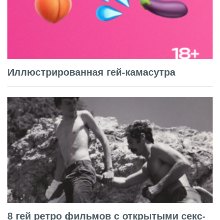
Иллюстрированная гей-камасутра
8 гей ретро фильмов с открытыми секс-