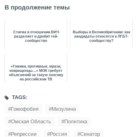
В продолжение темы
Стигма в отношении ВИЧ
Выборы в Великобритании: как
разделяет и дробит гей-
кандидаты относятся к ЛГБТ-
сообщество
сообществу?
«Гомики, противные, мрази,
извращенцы…» МОК требует
объяснений за такую лексику
на российском ТВ
TAGS:
Гомофобия
Мизулина
Омская Область
Политика
Репрессии
Россия
Сенатор