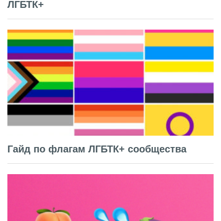
ЛГБТК+
Гайд по флагам ЛГБТК+ сообщества