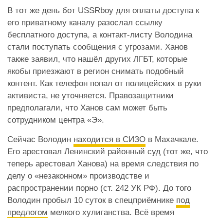
В тот же день бот USSRboy для оплаты доступа к
его приватному каналу разослал ссылку
бесплатного доступа, а контакт-листу Володина
стали поступать сообщения с угрозами. Ханов
также заявил, что нашёл других ЛГБТ, которые
якобы приезжают в регион снимать подобный
контент. Как телефон попал от полицейских в руки
активиста, не уточняется. Правозащитники
предполагали, что Ханов сам может быть
сотрудником центра «Э».
Сейчас Володин
находится в СИЗО
в Махачкале.
Его арестовал Ленинский районный суд (тот же, что
теперь арестовал Ханова) на время следствия по
делу о «незаконном» производстве и
распространении порно (ст. 242 УК РФ). До того
Володин пробыл 10 суток в спецприёмнике
под
предлогом
мелкого хулиганства. Всё время