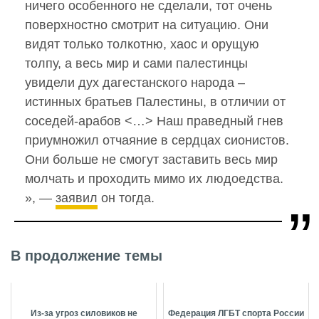
ничего особенного не сделали, тот очень
поверхностно смотрит на ситуацию. Они
видят только толкотню, хаос и орущую
толпу, а весь мир и сами палестинцы
увидели дух дагестанского народа –
истинных братьев Палестины, в отличии от
соседей-арабов <…> Наш праведный гнев
приумножил отчаяние в сердцах сионистов.
Они больше не смогут заставить весь мир
молчать и проходить мимо их людоедства.
», —
заявил
он тогда.
В продолжение темы
Из-за угроз силовиков не
Федерация ЛГБТ спорта России