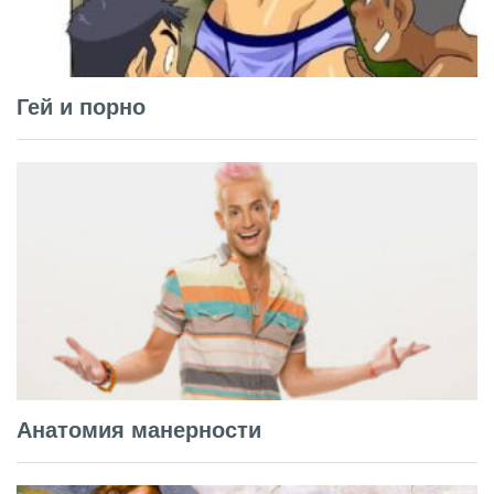
Гей и порно
Анатомия манерности