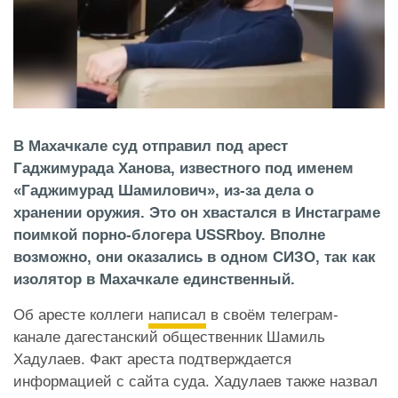
В Махачкале суд отправил под арест
Гаджимурада Ханова, известного под именем
«Гаджимурад Шамилович», из-за дела о
хранении оружия. Это он хвастался в Инстаграме
поимкой порно-блогера USSRboy. Вполне
возможно, они оказались в одном СИЗО, так как
изолятор в Махачкале единственный.
Об аресте коллеги
написал
в своём телеграм-
канале дагестанский общественник Шамиль
Хадулаев. Факт ареста подтверждается
информацией с сайта суда. Хадулаев также назвал