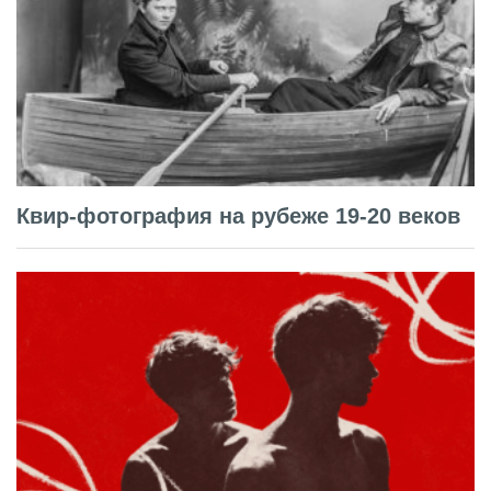
Квир-фотография на рубеже 19-20 веков