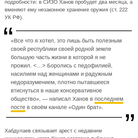
подробности: в СИЗО Ханов пробудет два месяца, а
вменяют ему незаконное хранение оружия (ст. 222
УК РФ).
«Все что я хотел, это лишь быть полезным
своей республики своей родной земле
большую часть жизни в которой я не
прожил. <…> Боролись с педофилией,
насилием над женщинами и радужным
недоразумением, плотно пытавшееся
втиснуться в наше консервативное
общество», — написал Ханов в
последнем
посте
в своём канале «Один брат».
Хабдулаев связывает арест с недавним