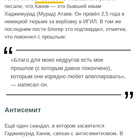
писали, что Ханов — это бывший имам
Хаджимурад (Мурад) Атаев. Он провёл 2,5 года в
немецкой тюрьме за вербовку в ИГИЛ. В том же
последнем посте блогер это подтвердил, отметив,
что покончил с прошлым:
«Благо для моих недругов есть мое
прошлое (с которым давно покончено),
которым они изрядно любят апеллировать»,
— написал он.
Антисемит
Ещё один скандал, в котором засветился
Гаджимурад Ханов, связан с антисемитизмом. В