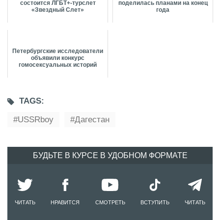
состоится ЛГБТ+-турслет
поделилась планами на конец
«Звездный Слет»
года
Петербургские исследователи
объявили конкурс
гомосексуальных историй
TAGS:
USSRboy
Дагестан
БУДЬТЕ В КУРСЕ В УДОБНОМ ФОРМАТЕ
ЧИТАТЬ
НРАВИТСЯ
СМОТРЕТЬ
ВСТУПИТЬ
ЧИТАТЬ