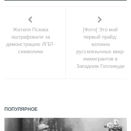
Жителя Пскова
[Фото] Это мой
оштрафовали за
первый прайд:
демонстрацию ЛГБТ-
колонна
символики
русскоязычных квир-
иммигрантов в
Западном Голливуде
ПОПУЛЯРНОЕ