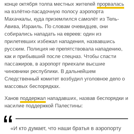
конце октября толпа местных жителей
прорвалась
на взлётно-пасадочную полосу аэропорта
Махачкалы, куда приземлился самолёт из Тель-
Авива, Израиль. По словам очевидцев, они
собирались нападать на евреев: один из
прилетевших избежал нападения, назвавшись
русским. Полиция не препятствовала нападению,
как и прибывший после спецназ. Чтобы спасти
пассажиров, в аэропорт приехали высшие
чиновники республики. В дальнейшем
Следственный комитет возбудил уголовное дело о
массовых беспорядках.
Ханов
поддержал
нападавших, назвав беспорядки и
насилие поддержкой Палестины:
«И кто думает, что наши братья в аэропорту