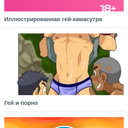
Иллюстрированная гей-камасутра
Гей и порно