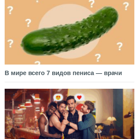
В мире всего 7 видов пениса — врачи