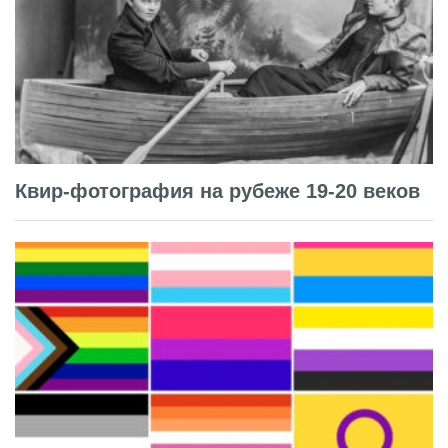
Квир-фотография на рубеже 19-20 веков