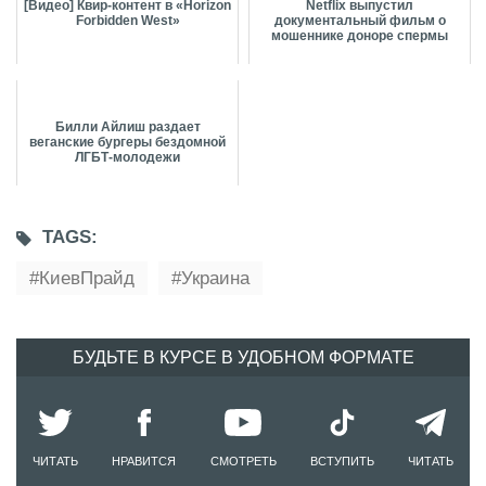
[Видео] Квир-контент в «Horizon
Netflix выпустил
Forbidden West»
документальный фильм о
мошеннике доноре спермы
Билли Айлиш раздает
веганские бургеры бездомной
ЛГБТ-молодежи
TAGS:
КиевПрайд
Украина
БУДЬТЕ В КУРСЕ В УДОБНОМ ФОРМАТЕ
ЧИТАТЬ
НРАВИТСЯ
СМОТРЕТЬ
ВСТУПИТЬ
ЧИТАТЬ