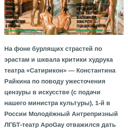
На фоне бурлящих страстей по
эрастам и шквала критики худрука
театра «Сатирикон» — Константина
Райкина по поводу ужесточения
цензуры в искусстве (с подачи
нашего министра культуры), 1-й в
России Молодёжный Антрепризный
ЛГБТ-театр ApoGay отважился дать