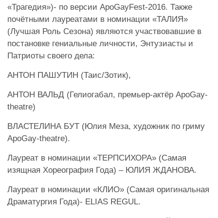
«Трагедия»)- по версии ApoGayFest-2016. Также
почётными лауреатами в номинации «ТАЛИЯ»
(Лучшая Роль Сезона) являются участвовавшие в
постановке гениальные личности, Энтузиасты и
Патриоты своего дела:
АНТОН ПАШУТИН (Таис/Зотик),
АНТОН ВАЛЬД (Гелиогабал, премьер-актёр ApoGay-
theatre)
ВЛАСТЕЛИНА БУТ (Юлия Меза, художник по гриму
ApoGay-theatre).
Лауреат в номинации «ТЕРПСИХОРА» (Самая
изящная Хореография Года) – ЮЛИЯ ЖДАНОВА.
Лауреат в номинации «КЛИО» (Самая оригинальная
Драматургия Года)- ELIAS REGUL.