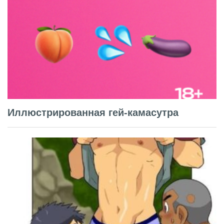
Иллюстрированная гей-камасутра