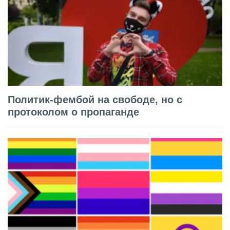
Политик-фембой на свободе, но с
протоколом о пропаганде