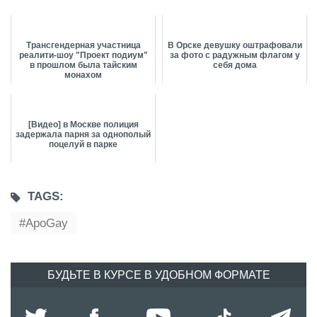
Трансгендерная участница
В Орске девушку оштрафовали
реалити-шоу "Проект подиум"
за фото с радужным флагом у
в прошлом была тайским
себя дома
монахом
[Видео] в Москве полиция
задержала парня за однополый
поцелуй в парке
TAGS:
ApoGay
БУДЬТЕ В КУРСЕ В УДОБНОМ ФОРМАТЕ