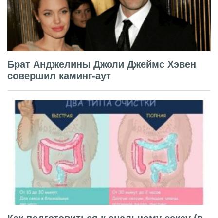
Брат Анджелины Джоли Джеймс Хэвен
совершил каминг-аут