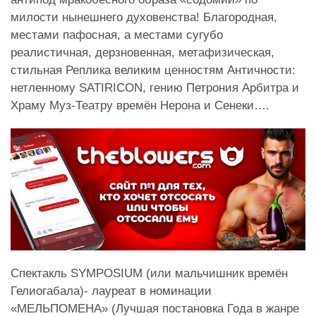
милости нынешнего духовенства! Благородная,
местами пафосная, а местами сугубо
реалистичная, дерзновенная, метафизическая,
стильная Реплика великим ценностям Античности:
нетленному SATIRICON, гению Петрония Арбитра и
Храму Муз-Театру времён Нерона и Сенеки….
Спектакль SYMPOSIUM (или мальчишник времён
Гелиогабала)- лауреат в номинации
«МЕЛЬПОМЕНА» (Лучшая постановка Года в жанре