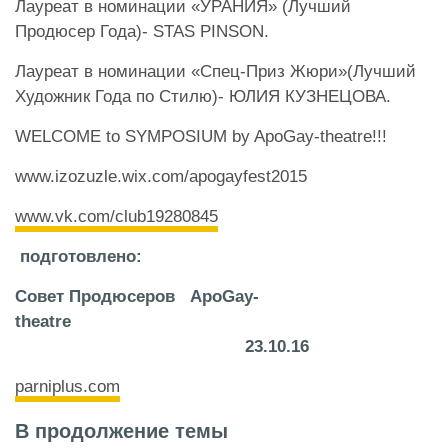
Лауреат в номинации «УРАНИЯ» (Лучший
Продюсер Года)- STAS PINSON.
Лауреат в номинации «Спец-Приз Жюри»(Лучший
Художник Года по Стилю)- ЮЛИЯ КУЗНЕЦОВА.
WELCOME to SYMPOSIUM by ApoGay-theatre!!!
www.izozuzle.wix.com/apogayfest2015
www.vk.com/club19280845
подготовлено:
Совет Продюсеров
ApoGay-
theatre
23.10.16
parniplus.com
В продолжение темы