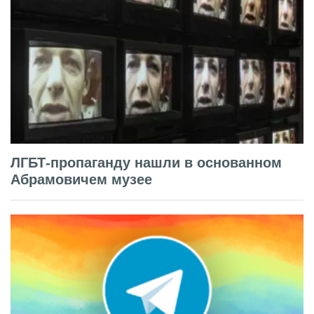
ЛГБТ-пропаганду нашли в основанном
Абрамовичем музее